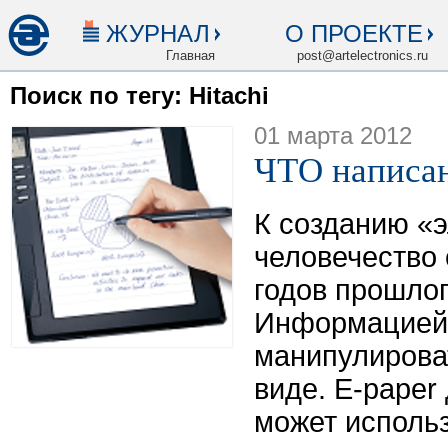
ЖУРНАЛ
О ПРОЕКТЕ
Главная
post@artelectronics.ru
Поиск по тегу: Hitachi
01 марта 2012
ЧТО написан
К созданию «
человечество 
годов прошлог
Информацией 
манипулирова
виде. E-paper
может использ