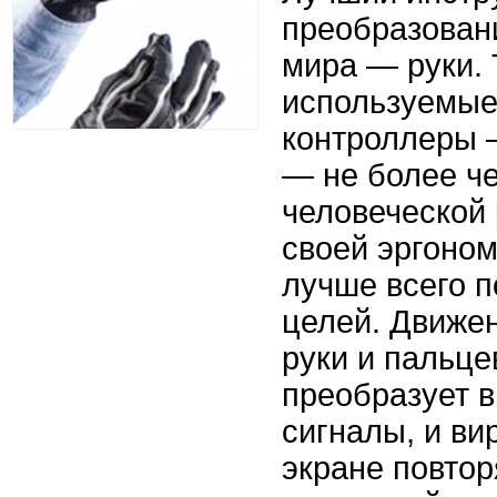
преобразован
мира — руки.
используемые
контроллеры 
— не более ч
человеческой 
своей эргоном
лучше всего п
целей. Движе
руки и пальце
преобразует в
сигналы, и ви
экране повто