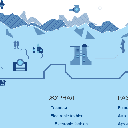
ЖУРНАЛ
РА
Главная
Futu
electronic fashion
Авт
electronic fashion
Арх