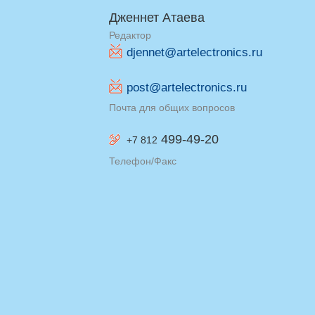
Дженнет Атаева
Редактор
djennet@artelectronics.ru
post@artelectronics.ru
Почта для общих вопросов
499-49-20
+7 812
Телефон/Факс