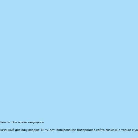
джект». Все права защищены.
наченный для лиц младше 18-ти лет. Копирование материалов сайта возможно только с ук