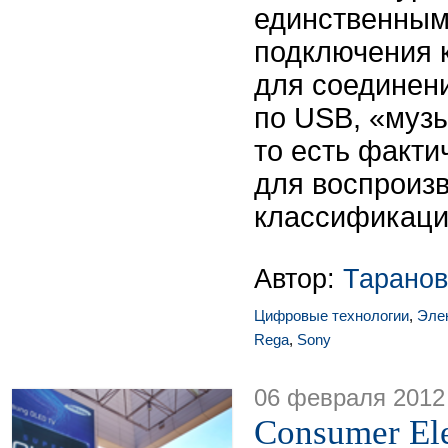
единственным
подключения к
для соединен
по USB, «муз
то есть факт
для воспроизв
классификаци
Автор:
Таранов
Цифровые технологии
,
Эле
Rega
,
Sony
06 февраля 2012
Consumer El