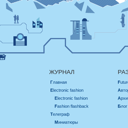
ЖУРНАЛ
РА
Главная
Futu
electronic fashion
Авт
electronic fashion
Арх
Fashion flashback
Блог
телеграф
миниатюры