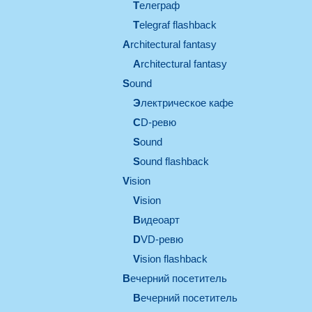
телеграф
Telegraf flashback
architectural fantasy
architectural fantasy
sound
электрическое кафе
CD-ревю
sound
Sound flashback
vision
vision
видеоарт
DVD-ревю
Vision flashback
вечерний посетитель
вечерний посетитель