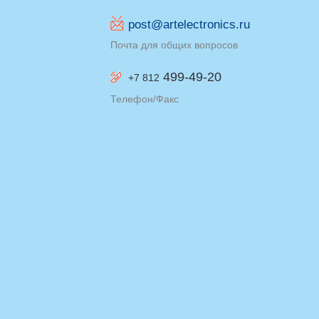
post@artelectronics.ru
Почта для общих вопросов
499-49-20
+7 812
Телефон/Факс