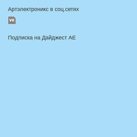
Артэлектроникс в соц.сетях
Подписка на Дайджест AE