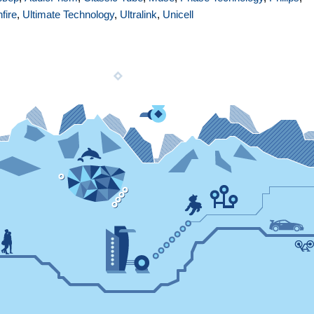
fire
,
Ultimate Technology
,
Ultralink
,
Unicell