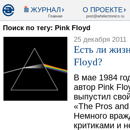
ЖУРНАЛ
О ПРОЕКТЕ
Главная
post@artelectronics.ru
Поиск по тегу: Pink Floyd
25 декабря 2011
Есть ли жизн
Floyd?
В мае 1984 го
автор Pink Fl
выпустил сво
«The Pros and 
Немного враж
критиками и 