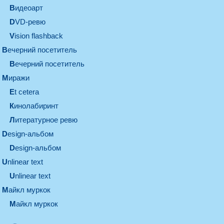
видеоарт
DVD-ревю
Vision flashback
вечерний посетитель
вечерний посетитель
миражи
et cetera
кинолабиринт
литературное ревю
design-альбом
design-альбом
unlinear text
Unlinear text
майкл муркок
майкл муркок