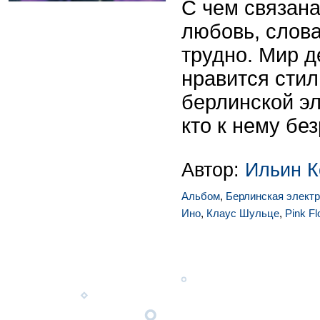
С чем связана
любовь, слов
трудно. Мир д
нравится стил
берлинской эл
кто к нему бе
Автор:
Ильин К
Альбом
,
Берлинская элект
Ино
,
Клаус Шульце
,
Pink Fl