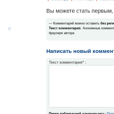
Вы можете стать первым, 
— Комментарий можно оставить
без рег
Текст комментария
. Анонимные коммент
браузере автора
Написать новый коммен
Текст комментария* :
Перед публикацией ознакомьтесь:
Поли