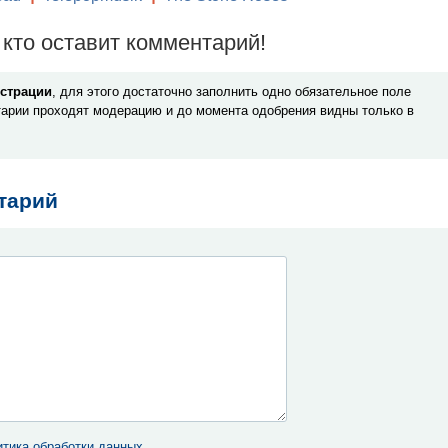
кто оставит комментарий!
истрации
, для этого достаточно заполнить одно обязательное поле
арии проходят модерацию и до момента одобрения видны только в
тарий
тика обработки данных