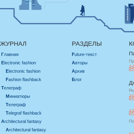
ЖУРНАЛ
РАЗДЕЛЫ
К
П
Главная
Future-текст
Пр
electronic fashion
Авторы
electronic fashion
Архив
Fashion flashback
Блог
Д
телеграф
Ре
миниатюры
телеграф
Telegraf flashback
architectural fantasy
По
architectural fantasy