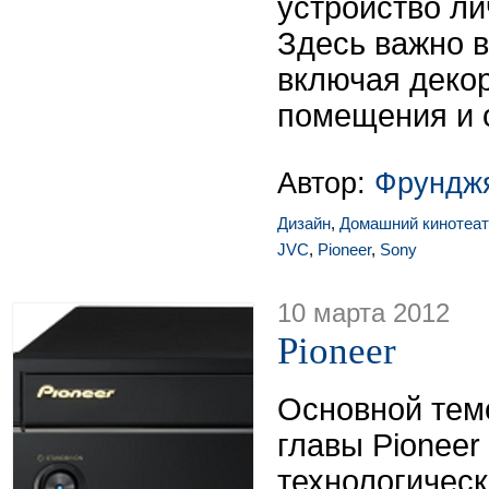
устройство ли
Здесь важно в
включая деко
помещения и 
Автор:
Фрунджя
Дизайн
,
Домашний кинотеат
JVC
,
Pioneer
,
Sony
10 марта 2012
Pioneer
Основной тем
главы Pioneer
технологическ