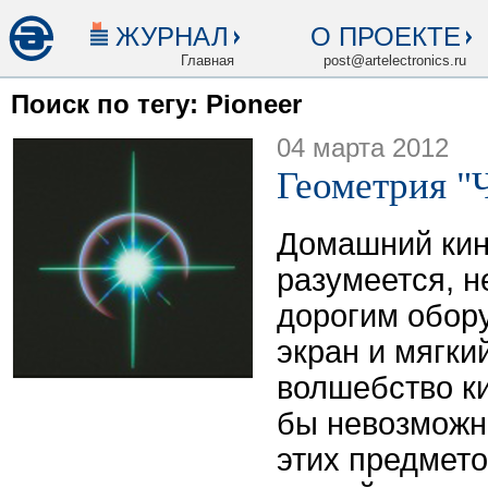
ЖУРНАЛ
О ПРОЕКТЕ
Главная
post@artelectronics.ru
Поиск по тегу: Pioneer
04 марта 2012
Геометрия "
Домашний кин
разумеется, н
дорогим обор
экран и мягки
волшебство к
бы невозможн
этих предмето