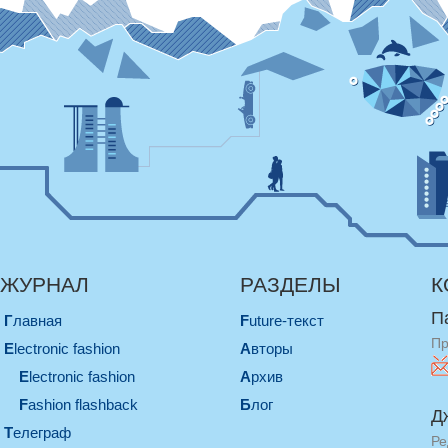
ЖУРНАЛ
РАЗДЕЛЫ
К
П
Главная
Future-текст
Пр
electronic fashion
Авторы
electronic fashion
Архив
Fashion flashback
Блог
Д
телеграф
Ре