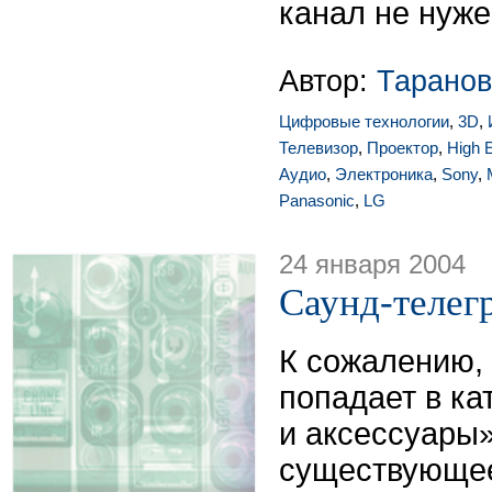
канал не нуже
Автор:
Таранов
Цифровые технологии
,
3D
,
Телевизор
,
Проектор
,
High 
Аудио
,
Электроника
,
Sony
,
Panasonic
,
LG
24 января 2004
Саунд-телег
К сожалению,
попадает в к
и аксессуары»
существующее