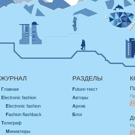
ЖУРНАЛ
РАЗДЕЛЫ
К
П
Главная
Future-текст
Пр
electronic fashion
Авторы
electronic fashion
Архив
Fashion flashback
Блог
Д
телеграф
Ре
миниатюры