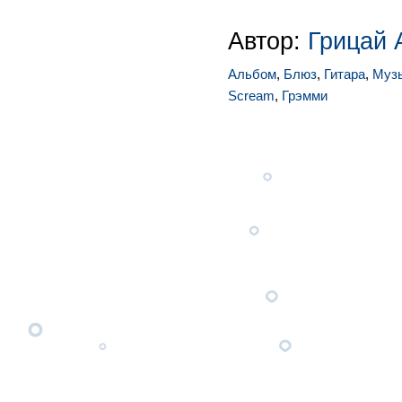
Автор:
Грицай 
Альбом
,
Блюз
,
Гитара
,
Муз
Scream
,
Грэмми