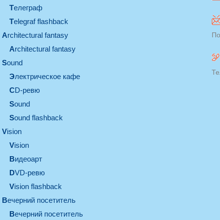
телеграф
Telegraf flashback
architectural fantasy
По
architectural fantasy
sound
Те
электрическое кафе
CD-ревю
sound
Sound flashback
vision
vision
видеоарт
DVD-ревю
Vision flashback
вечерний посетитель
вечерний посетитель