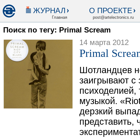
ЖУРНАЛ
О ПРОЕКТЕ
Главная
post@artelectronics.ru
Поиск по тегу: Primal Scream
14 марта 2012
Primal Screa
Шотландцев н
заигрывают с 
психоделией, 
музыкой. «Riot
дерзкий выпа
представить,
эксперимента