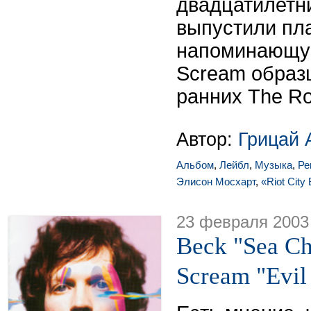
двадцатилетн
выпустили пла
напоминающую
Scream образц
ранних The Ro
Автор:
Грицай 
Альбом
,
Лейбл
,
Музыка
,
Ре
Элисон Мосхарт
,
«Riot City
23 февраля 2003
Beck "Sea Ch
Scream "Evil