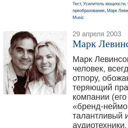
Тест
,
Усилитель мощности
,
преобразование
,
Марк Леви
Music
29 апреля 2003
Марк Левинс
Марк Левинсо
человек, всегд
отпору, обож
теряющий пра
компании (его
«бренд-неймо
талантливый 
аудиотехники.