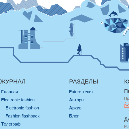
ЖУРНАЛ
РАЗДЕЛЫ
К
П
Главная
Future-текст
Пр
electronic fashion
Авторы
electronic fashion
Архив
Fashion flashback
Блог
Д
телеграф
Ре