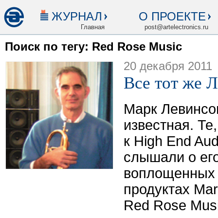
ЖУРНАЛ
О ПРОЕКТЕ
Главная
post@artelectronics.ru
Поиск по тегу: Red Rose Music
20 декабря 2011
Все тот же 
Марк Левинсо
известная. Те
к High End Aud
слышали о его
воплощенных 
продуктах Mark
Red Rose Musi