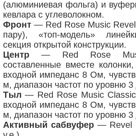
(алюминиевая фольга) и вуфе
кевлара с углеволокном.
Фронт
— Red Rose Music Revelat
пару), «топ-модель» линейк
секция открытой конструкции.
Центр
— Red Rose Musi
составленные вместе колонки, 
входной импеданс 8 Ом, чувств
м, диапазон частот по уровню 3
Тыл
— Red Rose Music Classic (
входной импеданс 8 Ом, чувств
м, диапазон частот по уровню 3
Активный сабвуфер
— Revel 
у.е.).