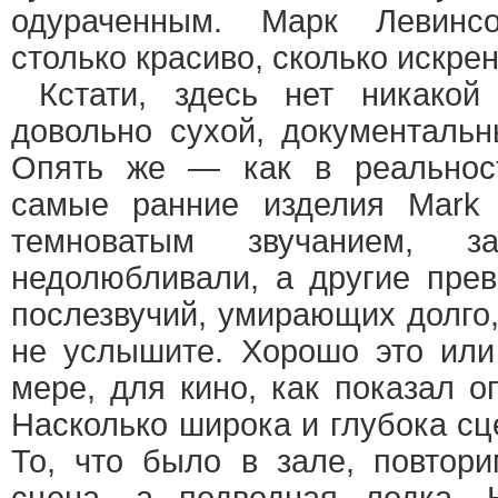
одураченным. Марк Левинс
столько красиво, сколько искрен
Кстати, здесь нет никакой 
довольно сухой, документальн
Опять же — как в реальност
самые ранние изделия Mark 
темноватым звучанием,
недолюбливали, а другие пре
послезвучий, умирающих долго,
не услышите. Хорошо это или
мере, для кино, как показал о
Насколько широка и глубока сц
То, что было в зале, повтор