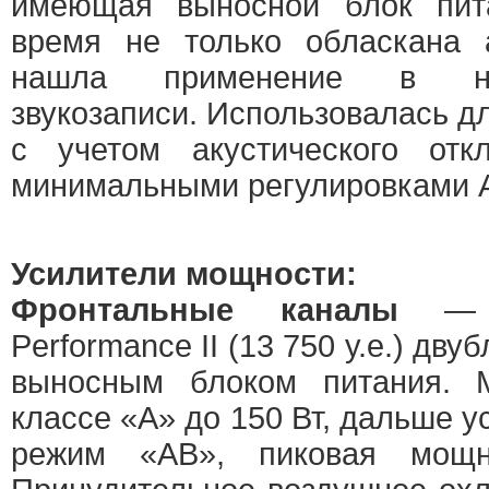
имеющая выносной блок пит
время не только обласкана 
нашла применение в не
звукозаписи. Использовалась д
с учетом акустического отк
минимальными регулировками 
Усилители мощности:
Фронтальные каналы
— м
Performance II (13 750 у.е.) дву
выносным блоком питания. 
классе «А» до 150 Вт, дальше у
режим «АВ», пиковая мощ