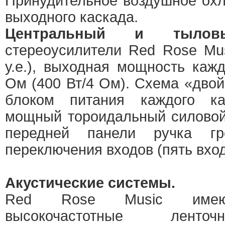
Принудительное воздушное ох
выходного каскада.
Центральный и тылов
стереоусилители Red Rose Musi
у.е.), выходная мощность кажд
Ом (400 Вт/4 Ом). Схема «двой
блоком питания каждого к
мощный тороидальный силовой
передней панели ручка гр
переключения входов (пять вхо
Акустические системы.
Red Rose Music имеют
высокочастотные ленто