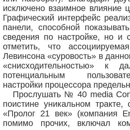
исключено взаимное влияние ц
Графический интерфейс реали
панели, способной показыват
сведения по настройке, но и
отметить, что ассоциируем
Левинсона «суровость» в данно
«снисходительностью» к д
потенциальным пользоват
настройки процессора предельн
Прослушать № 40 media Cons
поистине уникальном тракте,
«Пролог 21 век» (компания En-
помимо прочих, включал ко