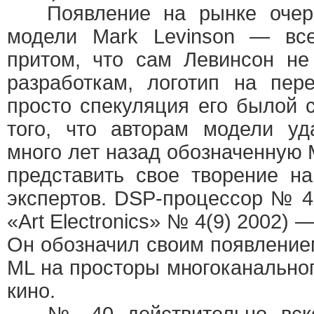
Появление на рынке очере
модели Mark Levinson — все
притом, что сам Левинсон не
разработкам, логотип на пе
просто спекуляция его былой с
того, что авторам модели уд
много лет назад обозначенную 
представить свое творение н
экспертов. DSP-процессор № 40
«Art Electronics» № 4(9) 2002)
Он обозначил своим появление
ML на просторы многоканальног
кино.