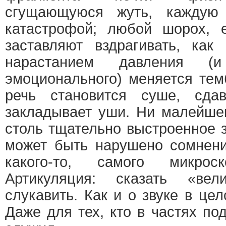
сгущающуюся жуть, каждую 
катастрофой; любой шорох, 
заставляют вздрагивать, как
нарастанием давления (и
эмоционального) меняется темб
речь становится суше, сдав
закладывает уши. Ни малейшег
столь тщательно выстроенное 
может быть нарушено сомнени
какого-то, самого микроско
Артикуляция: сказать «вели
слукавить. Как и о звуке в цел
Даже для тех, кто в частях по