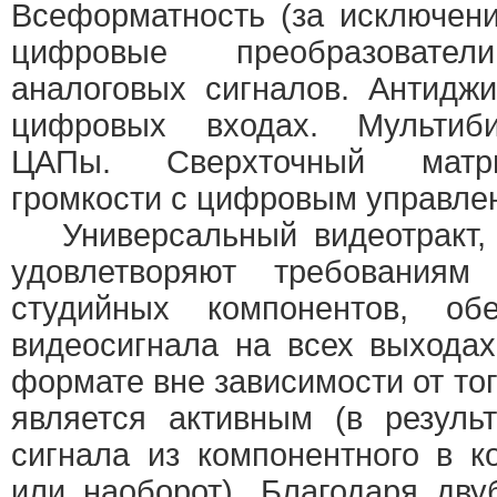
Всеформатность (за исключен
цифровые преобразоват
аналоговых сигналов. Антидж
цифровых входах. Мультиби
ЦАПы. Сверхточный матри
громкости с цифровым управле
Универсальный видеотракт, 
удовлетворяют требования
студийных компонентов, обе
видеосигнала на всех выхода
формате вне зависимости от тог
является активным (в резуль
сигнала из компонентного в ко
или наоборот). Благодаря дву