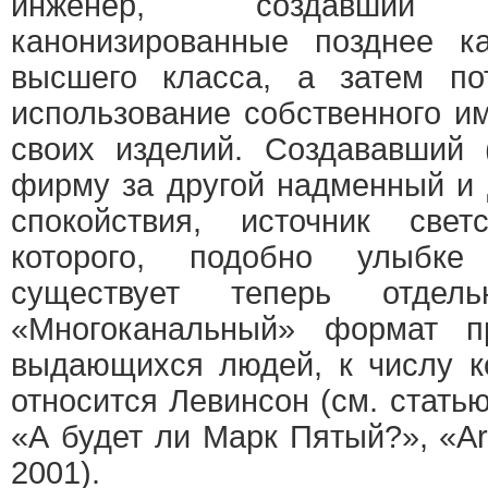
инженер, создавший ау
канонизированные позднее к
высшего класса, а затем по
использование собственного и
своих изделий. Создававший 
фирму за другой надменный и 
спокойствия, источник свет
которого, подобно улыбке
существует теперь отдел
«Многоканальный» формат п
выдающихся людей, к числу к
относится Левинсон (см. стать
«А будет ли Марк Пятый?», «Art
2001).