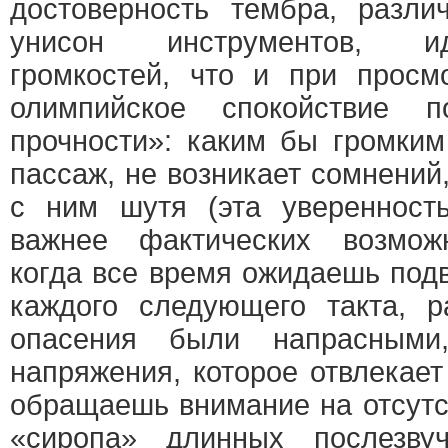
достоверность тембра, разли
унисон инструментов, и
громкостей, что и при просм
олимпийское спокойствие 
прочности»: каким бы громки
пассаж, не возникает сомнений,
с ним шутя (эта уверенность
важнее фактических возможн
когда все время ожидаешь под
каждого следующего такта, р
опасения были напрасными
напряжения, которое отвлекает
обращаешь внимание на отсутс
«сиропа» длинных послезвуч