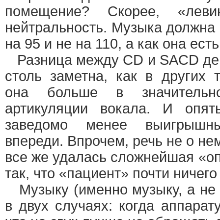
помещение? Скорее, «левин
нейтральность. Музыка должна 
на 95 и не на 110, а как она ест
Разница между CD и SACD дей
столь заметна, как в других 
она больше в значительно
артикуляции вокала. И опя
заведомо менее выигрышн
впереди. Впрочем, речь не о не
все же удалась сложнейшая «оп
так, что «пациент» почти ничего
Музыку (именно музыку, а не 
в двух случаях: когда аппарат