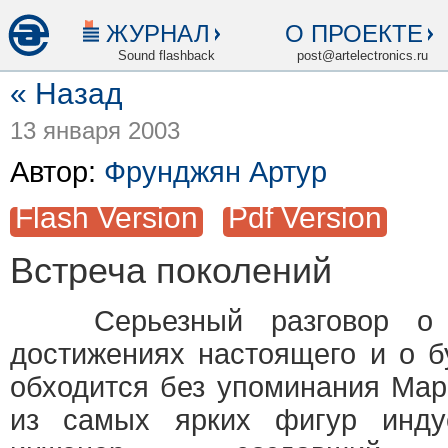
ЖУРНАЛ
О ПРОЕКТЕ
Sound flashback
post@artelectronics.ru
« Назад
13 января 2003
Автор:
Фрунджян Артур
Flash Version
Pdf Version
Встреча поколений
Серьезный разговор о п
достижениях настоящего и о 
обходится без упоминания Мар
из самых ярких фигур индус