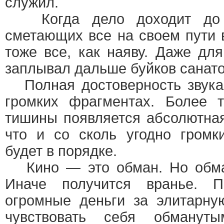
служил.
Когда дело доходит до в
сметающих все на своем пути в
тоже все, как наяву. Даже для
заплывал дальше буйков санато
Полная достоверность звука 
громких фрагментах. Более 
тишины появляется абсолютная
что и со сколь угодно громк
будет в порядке.
Кино — это обман. Но обман
Иначе получится вранье. П
огромные деньги за элитарну
чувствовать себя обманут