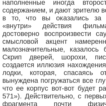
наполненные иногда второс
содержанием, и дают зрителю в
в то, что вы оказались за 
«внутри» действия филь
достоверно воспроизвести са
смысловой акцент намерен
малозначительные, казалось 
Скрип дверей, шорохи, пи
создается иллюзия нахождения
лодки, которая, спасаясь о
вынуждена погружаться все глу
что ее корпус вот-вот будет р
571»). Действительно, с первы
фрагмента почти физи