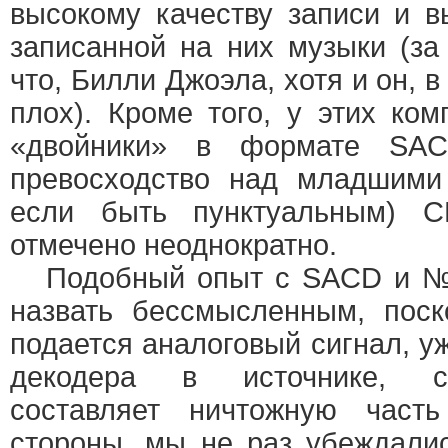
высокому качеству записи и 
записанной на них музыки (за
что, Билли Джоэла, хотя и он, 
плох). Кроме того, у этих ком
«двойники» в формате SAC
превосходство над младшими 
если быть пунктуальным) C
отмечено неоднократно.
Подобный опыт с SACD и №
назвать бессмысленным, поск
подается аналоговый сигнал, у
декодера в источнике, ст
составляет ничтожную часть
стороны, мы не раз убеждали