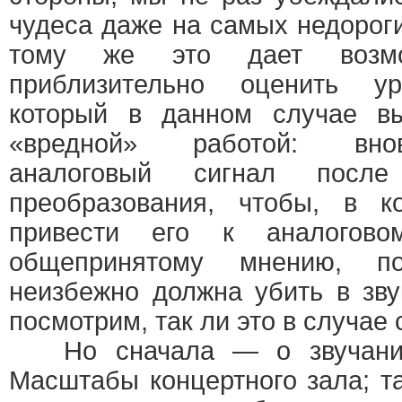
чудеса даже на самых недороги
тому же это дает возм
приблизительно оценить ур
который в данном случае вы
«вредной» работой: вно
аналоговый сигнал после 
преобразования, чтобы, в к
привести его к аналогово
общепринятому мнению, по
неизбежно должна убить в зву
посмотрим, так ли это в случае 
Но сначала — о звучании
Масштабы концертного зала; т