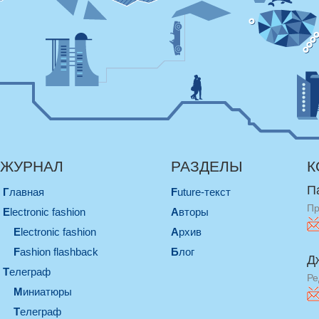
ЖУРНАЛ
РАЗДЕЛЫ
К
П
Главная
Future-текст
Пр
electronic fashion
Авторы
electronic fashion
Архив
Fashion flashback
Блог
Д
телеграф
Ре
миниатюры
телеграф