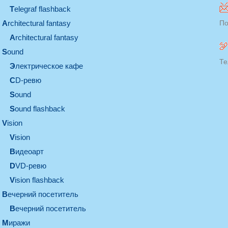
Telegraf flashback
architectural fantasy
По
architectural fantasy
sound
Те
электрическое кафе
CD-ревю
sound
Sound flashback
vision
vision
видеоарт
DVD-ревю
Vision flashback
вечерний посетитель
вечерний посетитель
миражи