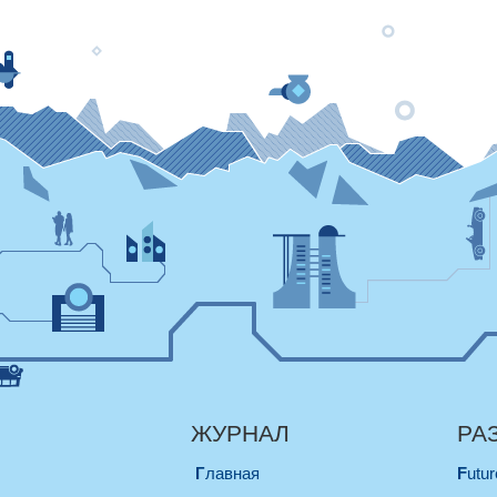
ЖУРНАЛ
РА
Главная
Futu