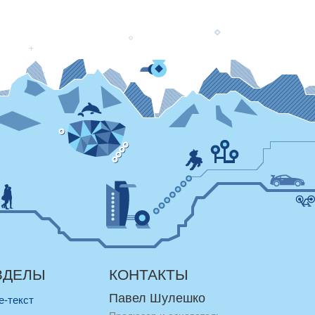
ЗДЕЛЫ
КОНТАКТЫ
Павел Шулешко
re-текст