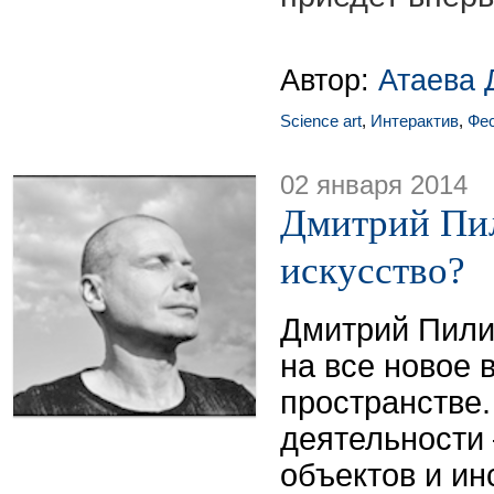
Автор:
Атаева 
Science art
,
Интерактив
,
Фе
02 января 2014
Дмитрий Пил
искусство?
Дмитрий Пили
на все новое 
пространстве.
деятельности
объектов и ин