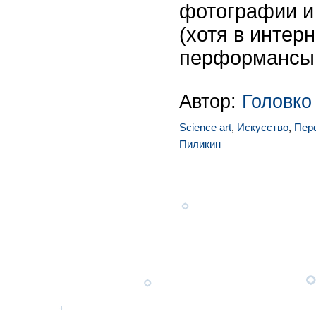
фотографии и
(хотя в интерн
перформансы 
Автор:
Головко
Science art
,
Искусство
,
Пер
Пиликин