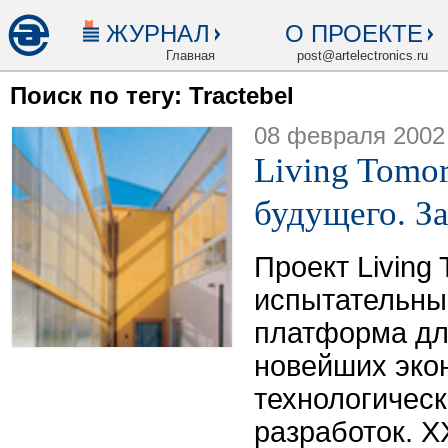
ЖУРНАЛ
О ПРОЕКТЕ
Главная
post@artelectronics.ru
Поиск по тегу: Tractebel
08 февраля 2002
Living Tomo
будущего. За
Проект Living 
испытательны
платформа дл
новейших эко
технологичес
разработок. X