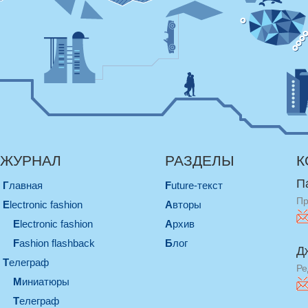
ЖУРНАЛ
РАЗДЕЛЫ
К
П
Главная
Future-текст
Пр
electronic fashion
Авторы
electronic fashion
Архив
Fashion flashback
Блог
Д
телеграф
Ре
миниатюры
телеграф