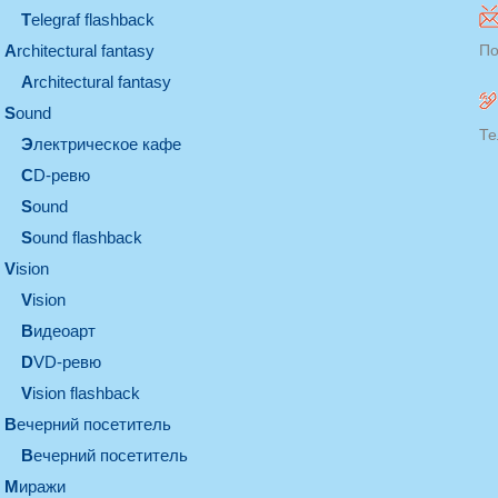
Telegraf flashback
architectural fantasy
По
architectural fantasy
sound
Те
электрическое кафе
CD-ревю
sound
Sound flashback
vision
vision
видеоарт
DVD-ревю
Vision flashback
вечерний посетитель
вечерний посетитель
миражи