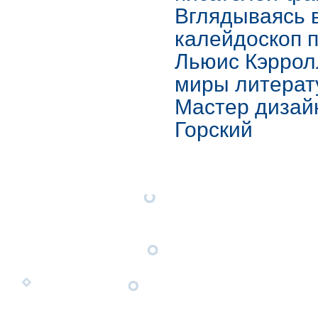
Вглядываясь 
калейдоскоп 
Льюис Кэррол
миры литерат
Мастер дизай
Горский