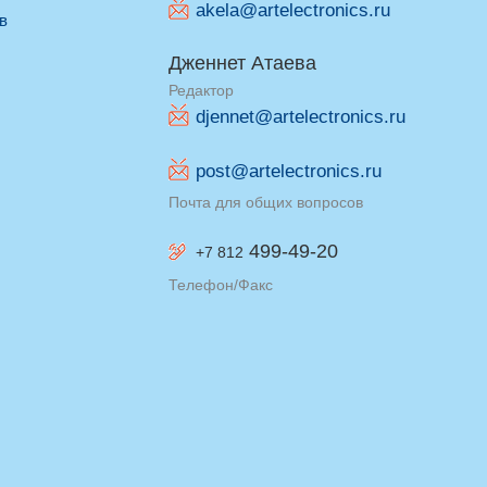
akela@artelectronics.ru
ив
Дженнет Атаева
Редактор
djennet@artelectronics.ru
post@artelectronics.ru
Почта для общих вопросов
499-49-20
+7 812
Телефон/Факс