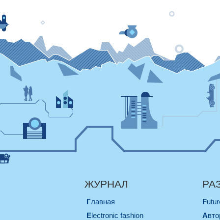
ЖУРНАЛ
РА
Главная
Futu
electronic fashion
Авт