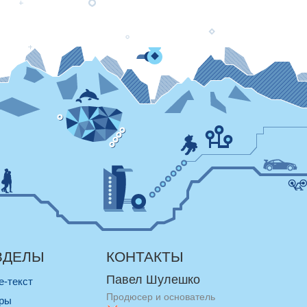
ЗДЕЛЫ
КОНТАКТЫ
Павел Шулешко
re-текст
Продюсер и основатель
оры