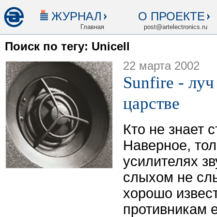
ЖУРНАЛ
О ПРОЕКТЕ
Главная
post@artelectronics.ru
Поиск по тегу: Unicell
22 марта 2002
Sunfire - лу
царстве
Кто не знает 
Наверное, толь
усилителях зв
слыхом не сл
хорошо извест
противникам е