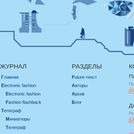
ЖУРНАЛ
РАЗДЕЛЫ
К
П
Главная
Future-текст
Пр
electronic fashion
Авторы
electronic fashion
Архив
Fashion flashback
Блог
Д
телеграф
Ре
миниатюры
телеграф