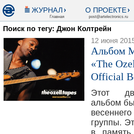
ЖУРНАЛ
О ПРОЕКТЕ
Главная
post@artelectronics.ru
Поиск по тегу: Джон Колтрейн
12 июня 201
Альбом 
«The Ozel
Official 
Этот дв
альбом бы
весеннего
группы. Э
в память