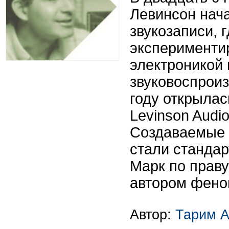
Левинсон нача
звукозаписи, г
эксперименти
электроникой 
звуковоспроиз
году открыла
Levinson Audi
Создаваемые 
стали стандар
Марк по праву
автором феном
Автор:
Тарим А