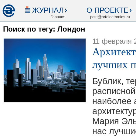
ЖУРНАЛ
О ПРОЕКТЕ
Главная
post@artelectronics.ru
Поиск по тегу: Лондон
11 февраля 
Архитект
лучших п
Бублик, те
расписной
наиболее 
архитекту
Мария Эль
нас лучши