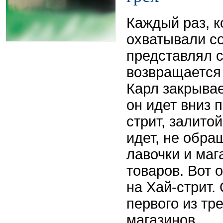
Каждый раз, к
охватывали с
представлял с
возвращается 
Карл закрывае
он идет вниз 
стрит, залито
идет, не обра
лавочки и ма
товаров. Вот 
на Хай-стрит.
первого из тр
магазинов...