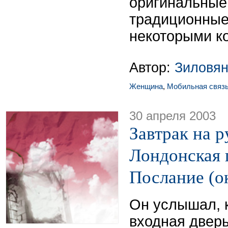
оригинальные
традиционные
некоторыми к
Автор:
Зиловян
Женщина
,
Мобильная связ
30 апреля 2003
Завтрак на р
Лондонская 
Послание (о
Он услышал, к
входная дверь