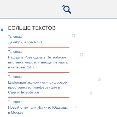
БОЛЬШЕ ТЕКСТОВ
0
телеграф
Декабрь, Anna Nova
телеграф
Рафаэль Розендаль в Петербурге:
выставка мировой звезды net-арта
в галерее "24 Х 4"
телеграф
Цифровая экономика – цифровое
пространство: конференция в
Санкт-Петербурге
телеграф
Новый стимпанк Ясухито Юдагавы
в Москве