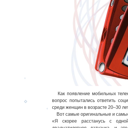
Как появление мобильных телеф
вопрос попытались ответить соц
среди женщин в возрасте 20–30 ле
Вот самые оригинальные и самые
«Я скорее расстанусь с одно
двадцатилетняя датчанка, и это