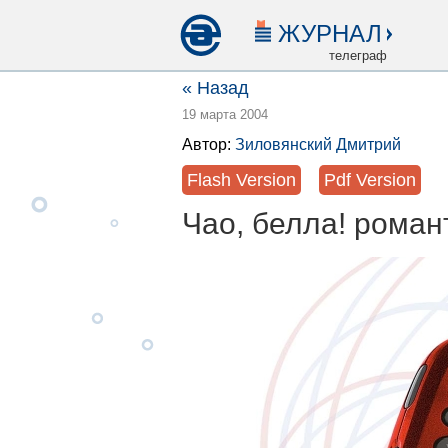
ЖУРНАЛ
телеграф
« Назад
19 марта 2004
Автор:
Зиловянский Дмитрий
Flash Version
Pdf Version
Чао, белла! роман