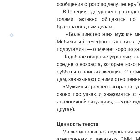
сообщения строго по делу, теперь “
В Швеции, где уровень разводов 
годами, активно общаются по 
бракоразводным делам.
«Большинство этих мужчин много
Мобильный телефон становится 
подругами», — отмечает хорошо зн
Подобное общение укрепляет связ
среднего возраста, которые «охотя
субботы в поисках женщин. С по
дам, завязывают с ними отношения
«Мужчины среднего возраста гуляю
своих поступках и знакомятся с
аналогичной ситуации», — утвержда
другая).
Ценность текста
Маркетинговые исследования уж
электронных и печатных СМИ. Ма