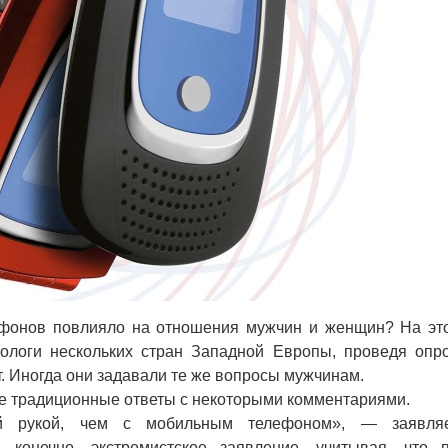
онов повлияло на отношения мужчин и женщин? На эт
иологи нескольких стран Западной Европы, проведя опр
т. Иногда они задавали те же вопросы мужчинам.
 традиционные ответы с некоторыми комментариями.
й рукой, чем с мобильным телефоном», — заявля
, конечно, экстремистское заявление, учитывая, что 