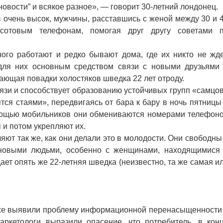
новости” и всякое разное», — говорит 30-летний лондонец.
очень высок, мужчины, расставшись с женой между 30 и 
сотовым телефонам, помогая друг другу советами 
 работают и редко бывают дома, где их никто не жде
для них основным средством связи с новыми друзьями
ающая повадки холостяков шведка 22 лет отроду.
и и способствует образованию устойчивых групп «самцо
тся стаями», передвигаясь от бара к бару в ночь пятницы
мощью мобильников они обмениваются номерами телефон
 и потом укрепляют их.
т так же, как они делали это в молодости. Они свободны
 новыми людьми, особенно с женщинами, находящимися
ет опять же 22-летняя шведка (неизвестно, та же самая и
е выявили проблему информационной перенасыщенности
ркетологи выразили опасение, что потребитель, в кон