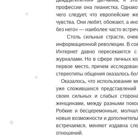
профессии она пианистка. Однако
чего следует, что европейские 
чувства. Они любят, обожают, а ин
без него» — наиболее часто встре
Столь сильные страсти, очевид
информационной революции. В сов
Интернет давно пересекаются с
журналами. Но в сфере личных ко
первое место, причем исследован
стереотипы общения оказалось бол
Оказалось, что использование мо
уже сложившихся представлений 
своих сильных и слабых сторон
женщинами, между разными покол
Робкие и бесцеремонные, молчал
новые возможности и дополнитель
встречаемся, меняют издавна сл
отношений.