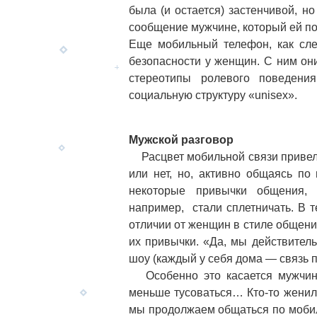
была (и остается) застенчивой, н
сообщение мужчине, который ей п
Еще мобильный телефон, как след
безопасности у женщин. С ним он
стереотипы ролевого поведени
социальную структуру «unisex».
Мужской разговор
Расцвет мобильной связи привел к
или нет, но, активно общаясь п
некоторые привычки общения, 
например, стали сплетничать. В т
отличии от женщин в стиле общения
их привычки. «Да, мы действитель
шоу (каждый у себя дома — связь п
Особенно это касается мужчин 
меньше тусоваться… Кто-то женился
мы продолжаем общаться по моби