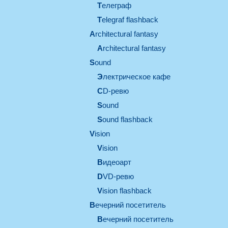
телеграф
Telegraf flashback
architectural fantasy
architectural fantasy
sound
электрическое кафе
CD-ревю
sound
Sound flashback
vision
vision
видеоарт
DVD-ревю
Vision flashback
вечерний посетитель
вечерний посетитель