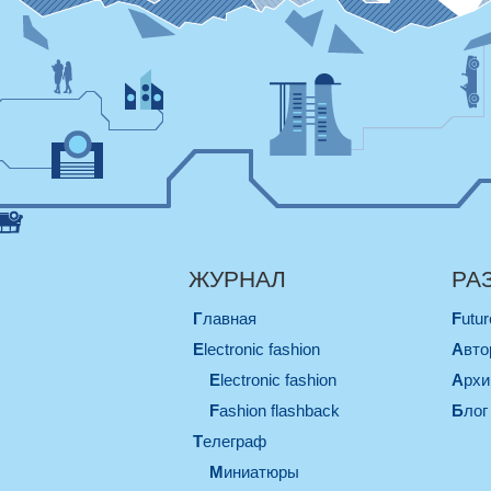
ЖУРНАЛ
РА
Главная
Futu
electronic fashion
Авт
electronic fashion
Арх
Fashion flashback
Блог
телеграф
миниатюры