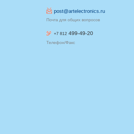
post@artelectronics.ru
Почта для общих вопросов
499-49-20
+7 812
Телефон/Факс