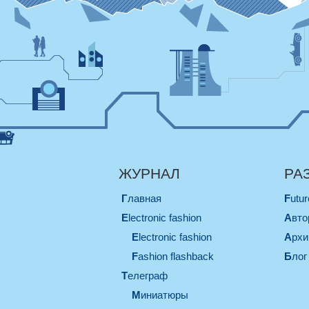
ЖУРНАЛ
РА
Главная
Futu
electronic fashion
Авт
electronic fashion
Арх
Fashion flashback
Блог
телеграф
миниатюры