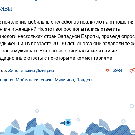
вязи
к появление мобильных телефонов повлияло на отношения
жчин и женщин? На этот вопрос попытались ответить
циологи нескольких стран Западной Европы, проведя опрос
еди женщин в возрасте 20–30 лет. Иногда они задавали те ж
просы мужчинам. Вот самые оригинальные и самые
адиционные ответы с некоторыми комментариями.
тор:
Зиловянский Дмитрий
3984
нщина
,
Мобильная связь
,
Мужчина
,
Лондон