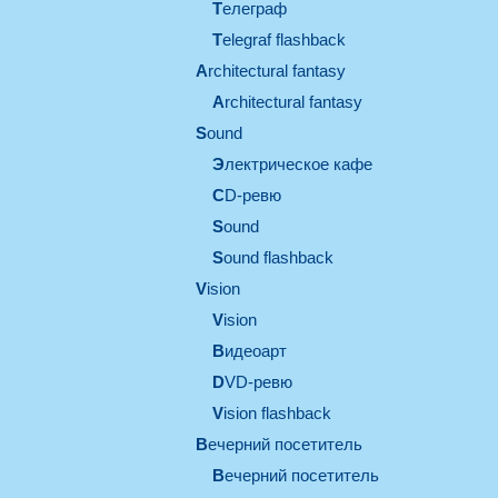
телеграф
Telegraf flashback
architectural fantasy
architectural fantasy
sound
электрическое кафе
CD-ревю
sound
Sound flashback
vision
vision
видеоарт
DVD-ревю
Vision flashback
вечерний посетитель
вечерний посетитель