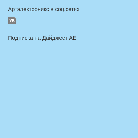
Артэлектроникс в соц.сетях
Подписка на Дайджест AE