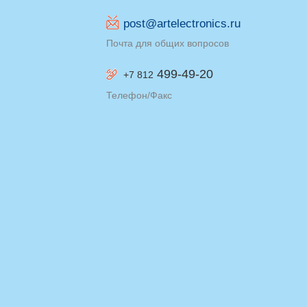
post@artelectronics.ru
Почта для общих вопросов
499-49-20
+7 812
Телефон/Факс