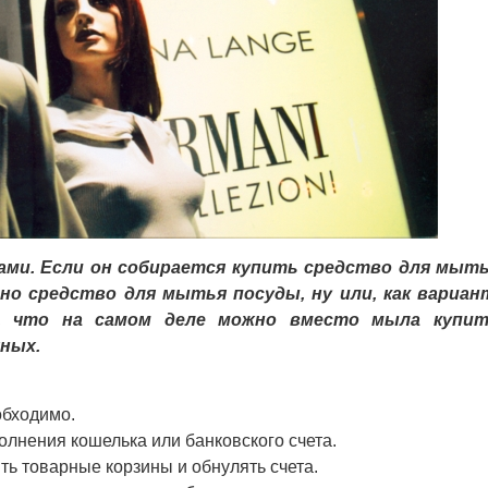
и. Если он собирается купить средство для мыт
нно средство для мытья посуды, ну или, как вариан
т, что на самом деле можно вместо мыла купи
жных.
обходимо.
нения кошелька или банковского счета.
 товарные корзины и обнулять счета.