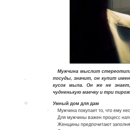
Мужчина мыслит стереотипам
посуды, значит, он купит име
кусок мыла. Он же не знае
чудненькую маечку и три пиро
Умный дом для дам
Мужчина покупает то, что ему не
Для мужчины важен процесс напол
Женщины предпочитают заполнять