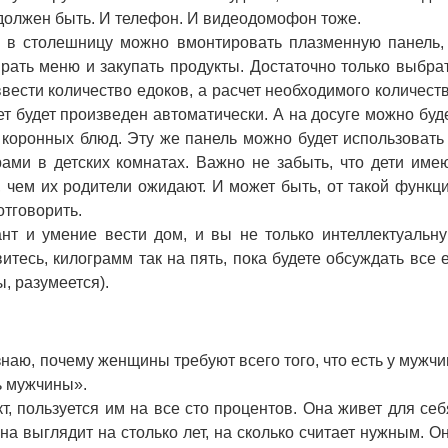
должен быть. И телефон. И видеодомофон тоже.
 в столешницу можно вмонтировать плазменную панель,
рать меню и закупать продукты. Достаточно только выбра
вести количество едоков, а расчет необходимого количест
ет будет произведен автоматически. А на досуге можно буд
 коронных блюд. Эту же панель можно будет использовать
ами в детских комнатах. Важно не забыть, что дети име
 чем их родители ожидают. И может быть, от такой функц
тговорить.
 и умение вести дом, и вы не только интеллектуальн
итесь, килограмм так на пять, пока будете обсуждать все 
, разумеется).
наю, почему женщины требуют всего того, что есть у мужчи
ь мужчины».
пользуется им на все сто процентов. Она живет для себ
Она выглядит на столько лет, на сколько считает нужным. О