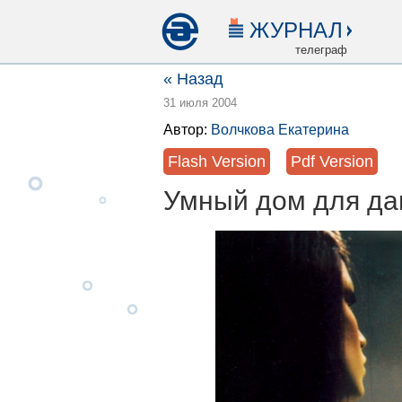
ЖУРНАЛ
телеграф
« Назад
31 июля 2004
Автор:
Волчкова Екатерина
Flash Version
Pdf Version
Умный дом для д