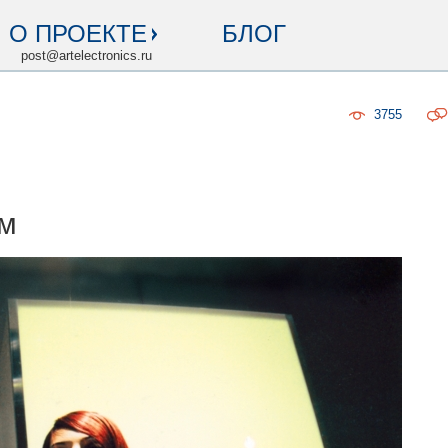
О ПРОЕКТЕ
БЛОГ
post@artelectronics.ru
3755
ам