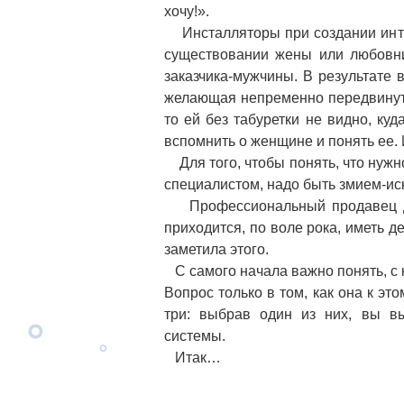
хочу!».
Инсталляторы при создании инте
существовании жены или любовни
заказчика-мужчины. В результате
желающая непременно передвинуть
то ей без табуретки не видно, куд
вспомнить о женщине и понять ее. И
Для того, чтобы понять, что нужн
специалистом, надо быть змием-ис
Профессиональный продавец дол
приходится, по воле рока, иметь де
заметила этого.
С самого начала важно понять, с 
Вопрос только в том, как она к эт
три: выбрав один из них, вы вы
системы.
Итак…