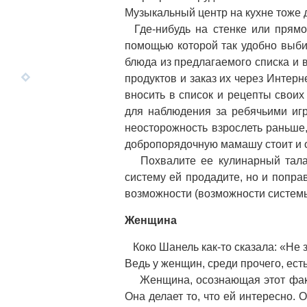
Музыкальный центр на кухне тоже 
Где-нибудь на стенке или прямо
помощью которой так удобно выби
блюда из предлагаемого списка и в
продуктов и заказ их через Интерн
вносить в список и рецепты своих
для наблюдения за ребячьими игр
неосторожность взрослеть раньше,
добропорядочную мамашу стоит и о
Похвалите ее кулинарный талант
систему ей продадите, но и поправ
возможности (возможности системы
Женщина
Коко Шанель как-то сказала: «Не з
Ведь у женщин, среди прочего, ест
Женщина, осознающая этот факт, 
Она делает то, что ей интересно. 