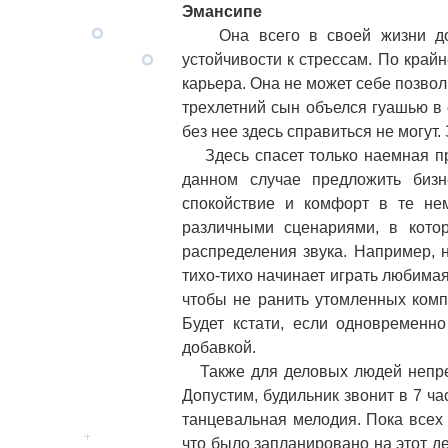
Эмансипе
Она всего в своей жизни доби
устойчивости к стрессам. По крайн
карьера. Она не может себе позвол
трехлетний сын объелся гуашью в 
без нее здесь справиться не могут.
Здесь спасет только наемная при
данном случае предложить бизн
спокойствие и комфорт в те не
различными сценариями, в котор
распределения звука. Например, 
тихо-тихо начинает играть любимая
чтобы не ранить утомленных комп
Будет кстати, если одновременно
добавкой.
Также для деловых людей непрем
Допустим, будильник звонит в 7 ча
танцевальная мелодия. Пока всех 
что было запланировано на этот д