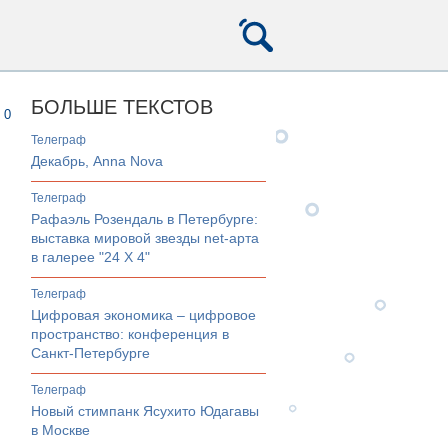
БОЛЬШЕ ТЕКСТОВ
0
телеграф
Декабрь, Anna Nova
телеграф
Рафаэль Розендаль в Петербурге:
выставка мировой звезды net-арта
в галерее "24 Х 4"
телеграф
Цифровая экономика – цифровое
пространство: конференция в
Санкт-Петербурге
телеграф
Новый стимпанк Ясухито Юдагавы
в Москве