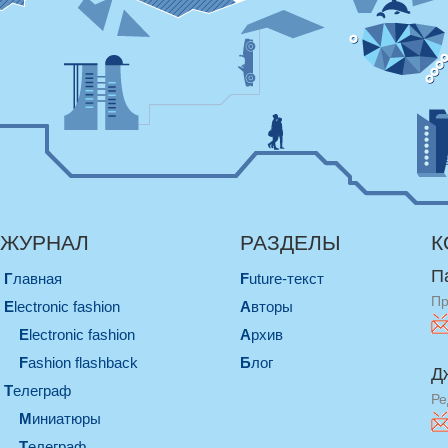
ЖУРНАЛ
РАЗДЕЛЫ
К
П
Главная
Future-текст
Пр
electronic fashion
Авторы
electronic fashion
Архив
Fashion flashback
Блог
Д
телеграф
Ре
миниатюры
телеграф