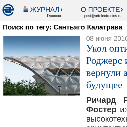
ЖУРНАЛ
О ПРОЕКТЕ
Главная
post@artelectronics.ru
Поиск по тегу: Сантьяго Калатрава
08 июня 201
Укол опт
Роджерс 
вернули 
будущее
Ричард 
Фостер
и
высокотех