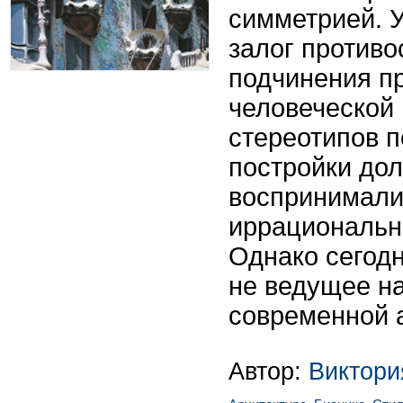
симметрией. 
залог противо
подчинения п
человеческой 
стереотипов 
постройки дол
воспринимали
иррациональн
Однако сегод
не ведущее н
современной 
Автор:
Виктор