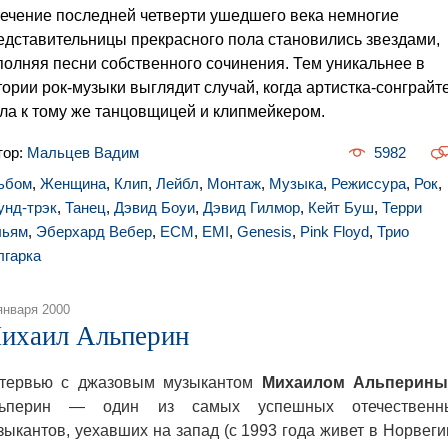
течение последней четверти ушедшего века немногие
едставительницы прекрасного пола становились звездами,
полняя песни собственного сочинения. Тем уникальнее в
тории рок-музыки выглядит случай, когда артистка-сонграйт
ла к тому же танцовщицей и клипмейкером.
тор:
Мальцев Вадим
5982
ьбом
,
Женщина
,
Клип
,
Лейбл
,
Монтаж
,
Музыка
,
Режиссура
,
Рок
,
унд-трэк
,
Танец
,
Дэвид Боуи
,
Дэвид Гилмор
,
Кейт Буш
,
Терри
льям
,
Эберхард Вебер
,
ECM
,
EMI
,
Genesis
,
Pink Floyd
,
Трио
лгарка
января 2000
ихаил Альперин
тервью с джазовым музыкантом
Михаилом Альперин
ьперин — один из самых успешных отечественн
зыкантов, уехавших на запад (с 1993 года живет в Норвеги