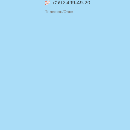
499-49-20
+7 812
Телефон/Факс