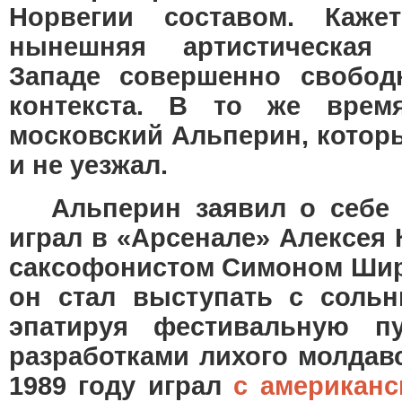
Норвегии составом. Каже
нынешняя артистическая 
Западе совершенно свобод
контекста. В то же врем
московский Альперин, котор
и не уезжал.
Альперин заявил о себе в
играл в «Арсенале» Алексея 
саксофонистом Симоном Ширм
он стал выступать с соль
эпатируя фестивальную п
разработками лихого молдав
1989 году играл
с американ