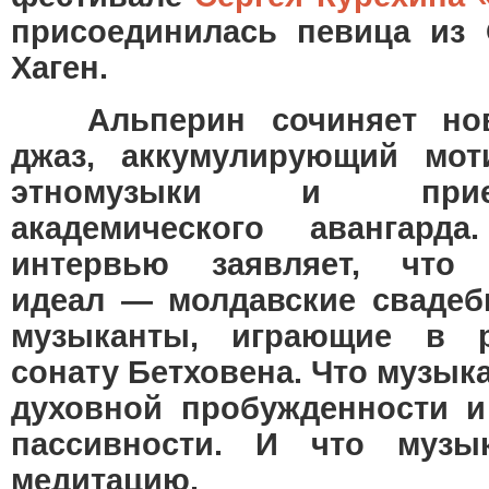
присоединилась певица из
Хаген.
Альперин сочиняет но
джаз, аккумулирующий мот
этномузыки и при
академического авангарда
интервью заявляет, что 
идеал — молдавские сваде
музыканты, играющие в р
сонату Бетховена. Что музык
духовной пробужденности и
пассивности. И что музы
медитацию.