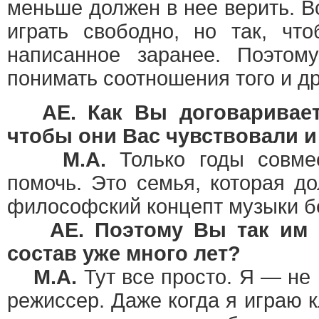
меньше должен в нее верить. Вс
играть свободно, но так, чт
написанное заранее. Поэто
понимать соотношения того и др
AE. Как Вы договариваете
чтобы они Вас чувствовали 
М.А.
Только годы совме
помочь. Это семья, которая до
философский концепт музыки бе
AE. Поэтому Вы так им 
состав уже много лет?
М.А.
Тут все просто. Я — не
режиссер. Даже когда я играю 