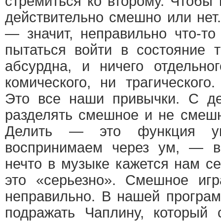
стремиться ко второму. Чтобы
действительно смешно или нет
— значит, неправильно что-т
пытаться войти в состояние 
абсурдна, и ничего отдельн
комического, ни трагического.
Это все наши привычки. С де
разделять смешное и не смешн
Делить — это функция у
воспринимаем через ум, — в
нечто в музыке кажется нам с
это «серьезно». Смешное иг
неправильно. В нашей програ
подражать Чаплину, который 