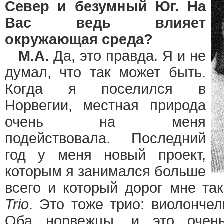
Север и безумный Юг. На
Вас ведь влияет
окружающая среда?
М.А.
Да, это правда. Я и не
думал, что так может быть.
Когда я поселился в
Норвегии, местная природа
очень на меня
подействовала. Последний
год у меня новый проект,
которым я занимался больше
всего и который дорог мне та
Trio
. Это тоже трио: виолончел
Оба норвежцы, и это очень