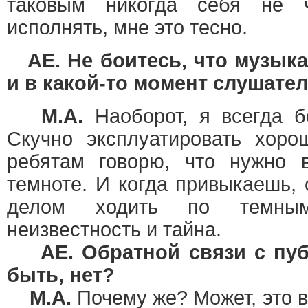
таковым никогда себя не 
исполнять, мне это тесно.
AE. Не боитесь, что музыка
и в какой-то момент слушател
М.А.
Наоборот, я всегда б
Скучно эксплуатировать хоро
ребятам говорю, что нужно 
темноте. И когда привыкаешь,
делом ходить по темным
неизвестность и тайна.
AE. Обратной связи с пуб
быть, нет?
М.А.
Почему же? Может, это 