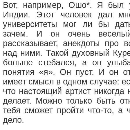
Вот, например, Ошо*. Я был 
Индии. Этот человек дал мн
университеты мог ли бы дат
зачем. И он очень веселый
рассказывает, анекдоты про в
над ними. Такой духовный Куре
больше стебался, а он улыба
понятия «я». Он пуст. И он о
имеет смысл в одном случае: е
что настоящий артист никогда н
делает. Можно только быть от
тебя сможет пройти что-то, а 
дело.