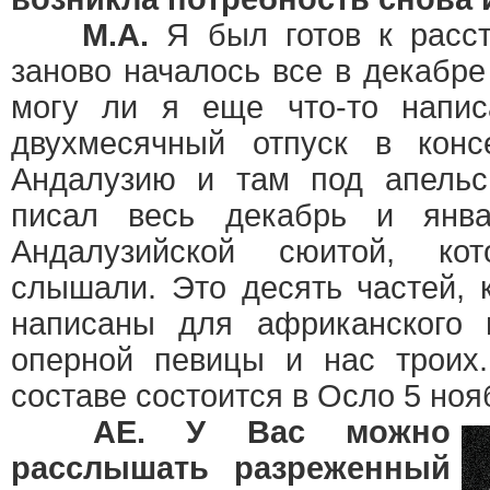
М.А.
Я был готов к расст
заново началось все в декабре
могу ли я еще что-то напис
двухмесячный отпуск в конс
Андалузию и там под апельс
писал веcь декабрь и янв
Андалузийской сюитой, ко
слышали. Это десять частей, 
написаны для африканского 
оперной певицы и нас троих
составе состоится в Осло 5 ноя
AE. У Вас можно
расслышать разреженный