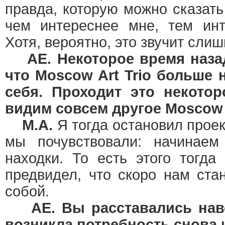
правда, которую можно сказать
чем интереснее мне, тем инт
Хотя, вероятно, это звучит сли
AЕ. Некоторое время наз
что Moscow Art Trio больше 
себя. Проходит это некот
видим совсем другое Moscow Ar
М.А.
Я тогда остановил проек
мы почувствовали: начинаем
находки. То есть этого тогда
предвидел, что скоро нам ста
собой.
AЕ. Вы расставались нав
возникла потребность снова 