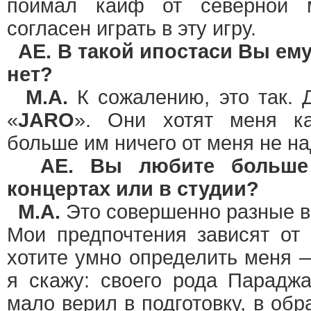
поймал кайф от северной 
согласен играть в эту игру.
AE. В такой ипостаси Вы ем
нет?
М.А.
К сожалению, это так. 
«
JARO
». Они хотят меня ка
больше им ничего от меня не на
AE. Вы любите больше
концертах или в студии?
М.А.
Это совершенно разные в
Мои предпочтения зависят от 
хотите умно определить меня —
я скажу: своего рода Парадж
мало верил в подготовку, в обр