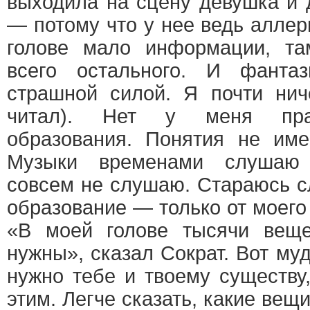
выходила на сцену девушка и 
— потому что у нее ведь аллерг
голове мало информации, та
всего остального. И фантаз
страшной силой. Я почти нич
читал). Нет у меня прак
образования. Понятия не им
Музыки временами слушаю 
совсем не слушаю. Стараюсь 
образование — только от моего
«В моей голове тысячи веще
нужны», сказал Сократ. Вот муд
нужно тебе и твоему существу,
этим. Легче сказать, какие вещ