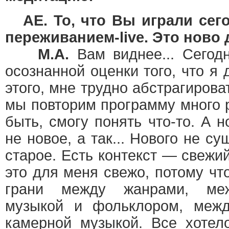
AE. То, что Вы играли сего
переживанием-live. Это ново 
М.А.
Вам виднее... Сегод
осознанной оценки того, что я
этого, мне трудно абстрагирова
мы повторим программу много р
быть, смогу понять что-то. А н
не новое, а так... Нового не су
старое. Есть контекст — свежий
это для меня свежо, потому чт
грани между жанрами, меж
музыкой и фольклором, межд
камерной музыкой. Все хотел