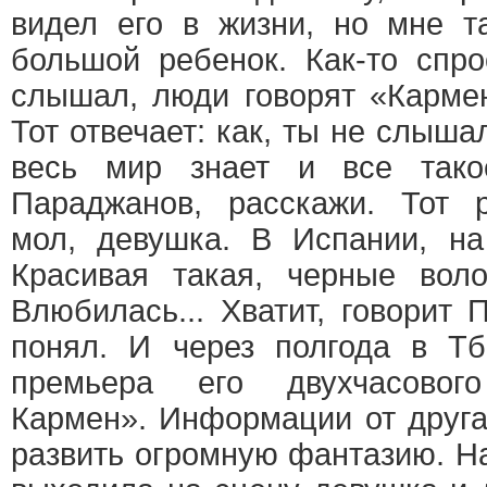
видел его в жизни, но мне т
большой ребенок. Как-то спро
слышал, люди говорят «Кармен
Тот отвечает: как, ты не слыша
весь мир знает и все тако
Параджанов, расскажи. Тот р
мол, девушка. В Испании, на
Красивая такая, черные воло
Влюбилась... Хватит, говорит 
понял. И через полгода в Т
премьера его двухчасовог
Кармен». Информации от друга
развить огромную фантазию. На