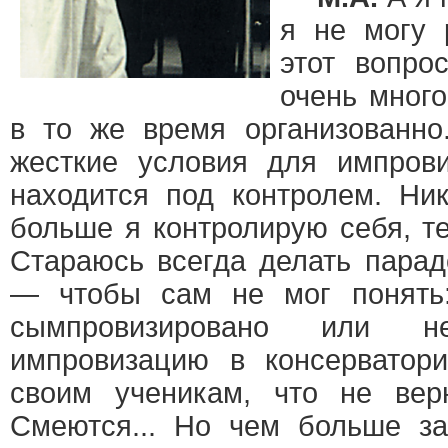
я не могу 
этот вопро
очень много
в то же время организованно
жесткие условия для импрови
находится под контролем. Ни
больше я контролирую себя, т
Стараюсь всегда делать пара
— чтобы сам не мог понять:
сымпровизировано или 
импровизацию в консерватор
своим ученикам, что не вер
Смеются... Но чем больше з