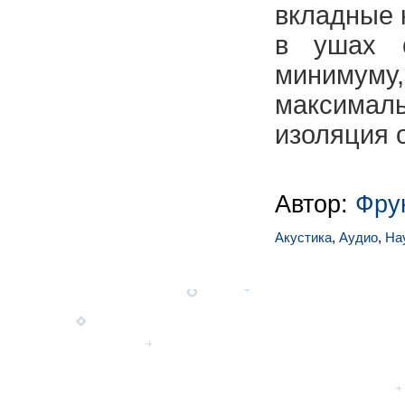
вкладные 
в ушах 
миниму
максимал
изоляция 
Автор:
Фру
Акустика
,
Аудио
,
На