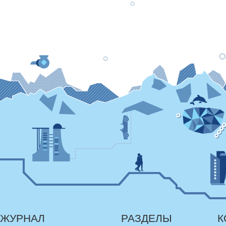
ЖУРНАЛ
РАЗДЕЛЫ
К