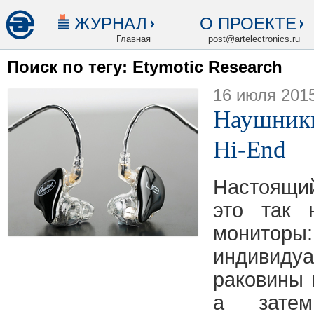
ЖУРНАЛ
О ПРОЕКТЕ
Главная
post@artelectronics.ru
Поиск по тегу: Etymotic Research
16 июля 201
Наушник
Hi-End
Настоящи
это так 
монито
индивиду
раковины 
а зате