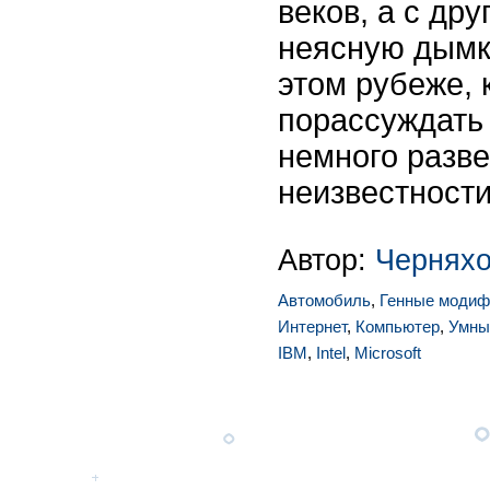
веков, а с дру
неясную дымк
этом рубеже, 
порассуждать 
немного разве
неизвестности
Автор:
Чернях
Автомобиль
,
Генные модиф
Интернет
,
Компьютер
,
Умны
IBM
,
Intel
,
Microsoft