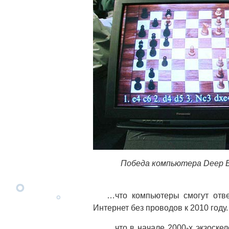
Победа компьютера Deep B
…что компьютеры смогут отв
Интернет без проводов к 2010 году.
…что в начале 2000-х экзоскел