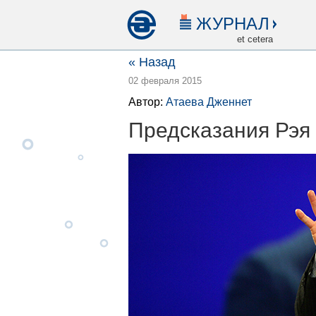
ЖУРНАЛ
et cetera
« Назад
02 февраля 2015
Автор:
Атаева Дженнет
Предсказания Рэя