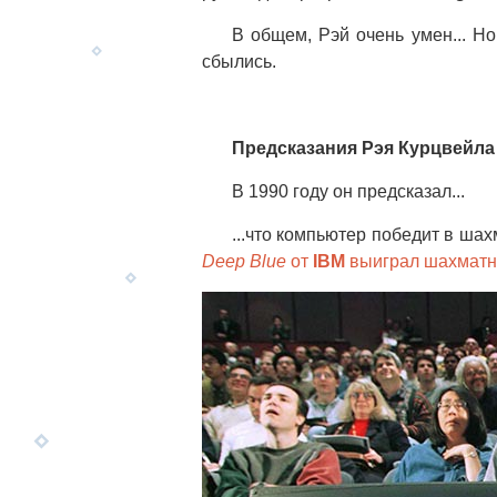
В общем, Рэй очень умен... Но
сбылись.
Предсказания Рэя Курцвейла
В 1990 году он предсказал...
...что компьютер победит в ша
Deep Blue
от
IBM
выиграл шахматн