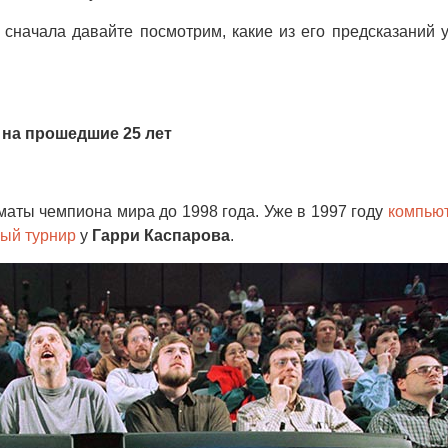
 сначала давайте посмотрим, какие из его предсказаний 
 на прошедшие 25 лет
хматы чемпиона мира до 1998 года. Уже в 1997 году
компью
ый турнир
у
Гарри Каспарова
.