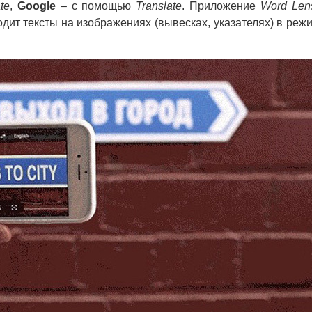
te
,
Google
– с помощью
Translate
. Приложение
Word Len
ит тексты на изображениях (вывесках, указателях) в реж