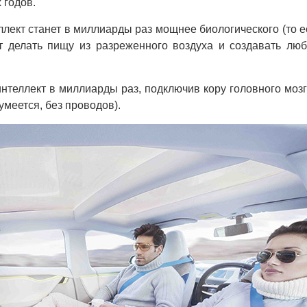
 годов.
ллект станет в миллиарды раз мощнее биологического (то е
т делать пищу из разреженного воздуха и создавать лю
нтеллект в миллиарды раз, подключив кору головного мозг
умеется, без проводов).