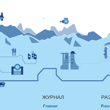
ЖУРНАЛ
РА
Главная
Futu