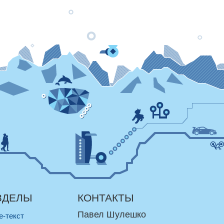
ЗДЕЛЫ
КОНТАКТЫ
Павел Шулешко
re-текст