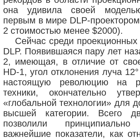
она удивила своей моделью
первым в мире DLP-проектором 
2 стоимостью менее $2000).
Сейчас среди проекционных т
DLP. Появившаяся пару лет на
2, имеющая, в отличие от св
HD-1, угол отклонения луча 12°
настоящую революцию на р
техники, окончательно ут
«глобальной технологии» для д
высшей категории. Всего д
позволили принципиальн
важнейшие показатели, как от