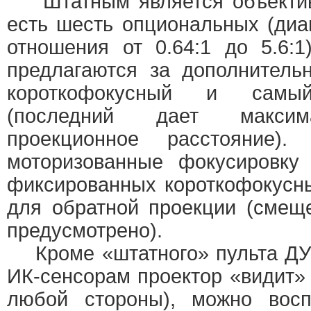
Штатным является объектив 1
есть шесть опциональных (диа
отношения от 0.64:1 до 5.6:
предлагаются за дополнител
короткофокусный и самы
(последний дает максим
проекционное расстояние)
моторизованные фокусировку
фиксированных короткофокусн
для обратной проекции (смещ
предусмотрено).
Кроме «штатного» пульта ДУ 
ИК-сенсорам проектор «видит»
любой стороны), можно восп