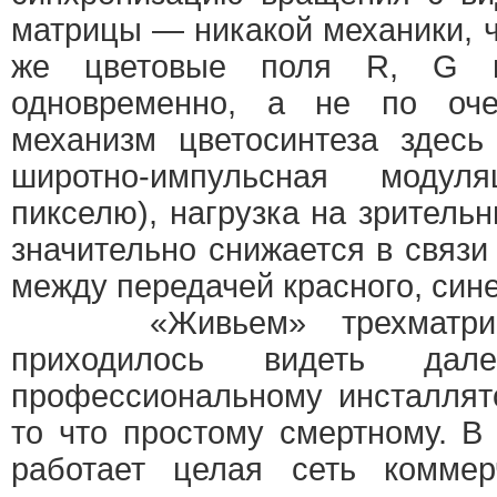
матрицы — никакой механики, ч
же цветовые поля R, G 
одновременно, а не по очер
механизм цветосинтеза здесь
широтно-импульсная моду
пикселю), нагрузка на зритель
значительно снижается в связи
между передачей красного, сине
«Живьем» трехматричны
приходилось видеть да
профессиональному инсталлято
то что простому смертному. В 
работает целая сеть коммерч