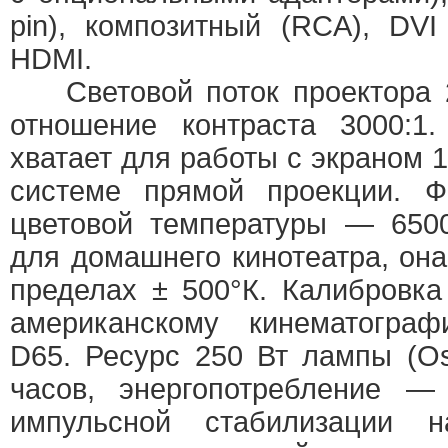
pin), композитный (RCA), DV
HDMI.
Световой поток проектора 2
отношение контраста 3000:1.
хватает для работы с экраном 1
системе прямой проекции. Ф
цветовой температуры — 6500
для домашнего кинотеатра, она
пределах ± 500°К. Калибровка 
американскому кинематограф
D65. Ресурс 250 Вт лампы (
часов, энергопотребление —
импульсной стабилизации н