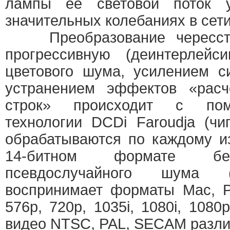
лампы ее световой поток 
значительных колебаниях в сети
Преобразование чересстро
прогрессивную (деинтерлейс
цветового шума, усилением с
устранением эффектов «расч
строк» происходит с по
технологии DCDi Faroudja (чи
обрабатываются по каждому и
14-битном формате бе
псевдослучайного шума (D
воспринимает форматы Mac, P
576p, 720p, 1035i, 1080i, 1080
видео NTSC, PAL, SECAM разл