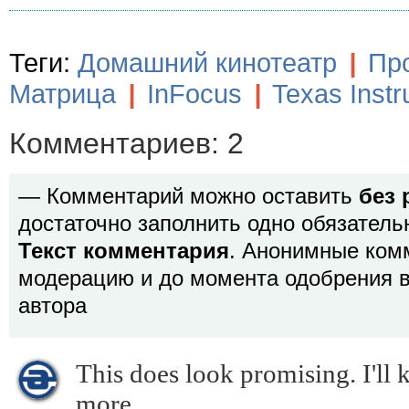
Теги:
Домашний кинотеатр
|
Пр
Матрица
|
InFocus
|
Texas Inst
Комментариев: 2
— Комментарий можно оставить
без 
достаточно заполнить одно обязатель
Текст комментария
. Анонимные ком
модерацию и до момента одобрения в
автора
This does look promising. I'll
more.