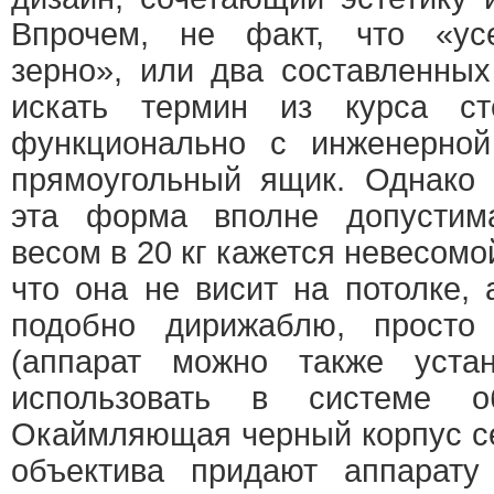
Впрочем, не факт, что «усе
зерно», или два составленны
искать термин из курса сте
функционально с инженерной
прямоугольный ящик. Однако 
эта форма вполне допустима
весом в 20 кг кажется невесомо
что она не висит на потолке, 
подобно дирижаблю, просто
(аппарат можно также уста
использовать в системе об
Окаймляющая черный корпус се
объектива придают аппарату