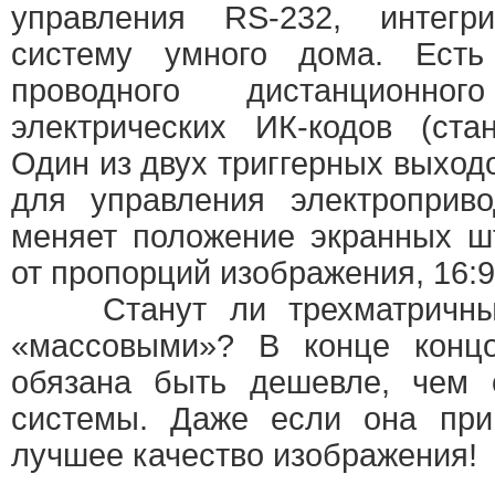
управления RS-232, интегр
систему умного дома. Ест
проводного дистанционн
электрических ИК-кодов (станд
Один из двух триггерных выход
для управления электроприво
меняет положение экранных ш
от пропорций изображения, 16:9 
Станут ли трехматричные
«массовыми»? В конце концо
обязана быть дешевле, чем о
системы. Даже если она при
лучшее качество изображения!