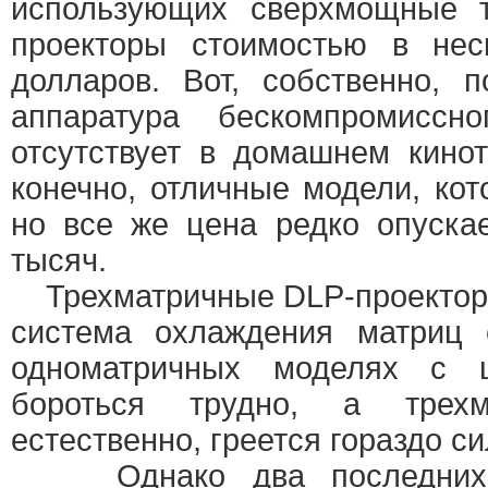
использующих сверхмощные т
проекторы стоимостью в нес
долларов. Вот, собственно, 
аппаратура бескомпромиссно
отсутствует в домашнем киноте
конечно, отличные модели, кот
но все же цена редко опуска
тысяч.
Трехматричные DLP-проекторы
система охлаждения матриц 
одноматричных моделях с 
бороться трудно, а трехм
естественно, греется гораздо с
Однако два последних 