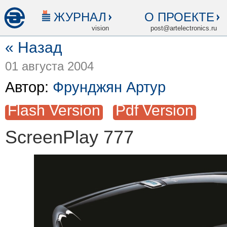
ЖУРНАЛ
О ПРОЕКТЕ
vision
post@artelectronics.ru
« Назад
01 августа 2004
Автор:
Фрунджян Артур
Flash Version
Pdf Version
ScreenPlay 777