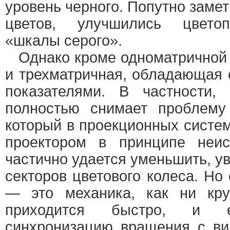
уровень черного. Попутно заме
цветов, улучшились цветоп
«шкалы серого».
Однако кроме одноматричной 
и трехматричная, обладающая
показателями. В частности,
полностью снимает проблему
который в проекционных систе
проектором в принципе неис
частично удается уменьшить, у
секторов цветового колеса. Но
— это механика, как ни крут
приходится быстро, и е
синхронизацию вращения с ви