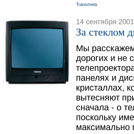
Transmeta
14 сентября 2001
За стеклом 
Мы расскажем
дорогих и не 
телепроектор
панелях и дис
кристаллах, к
вытесняют пр
сначала - о т
поскольку им
максимально 