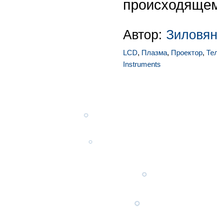
происходящем
Автор:
Зиловян
LCD
,
Плазма
,
Проектор
,
Те
Instruments