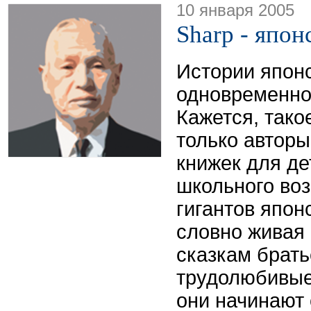
10 января 2005
Sharp - япон
Истории япон
одновременно
Кажется, тако
только автор
книжек для д
школьного воз
гигантов япон
словно живая
сказкам брать
трудолюбивые
они начинают 