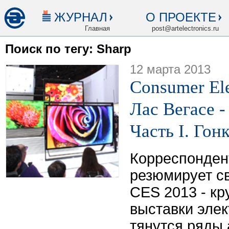
ЖУРНАЛ
О ПРОЕКТЕ
Главная
post@artelectronics.ru
Поиск по тегу: Sharp
12 марта 2013
Consumer Ele
Лас Вегасе -
Часть I. Гон
Корреспондент 
резюмирует св
CES 2013 - к
выставки элек
тянутся ряды 