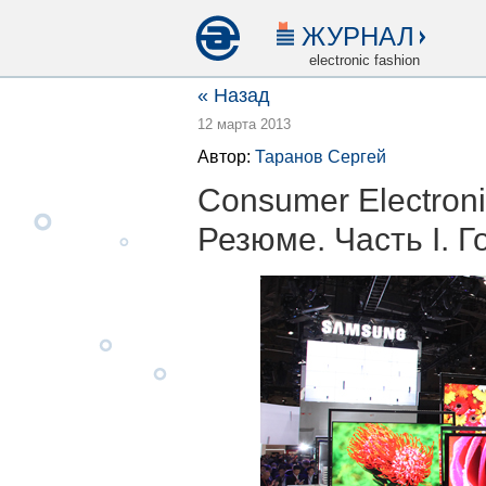
ЖУРНАЛ
electronic fashion
« Назад
12 марта 2013
Автор:
Таранов Сергей
Consumer Electroni
Резюме. Часть I. 