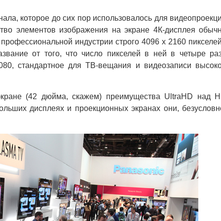
ала, которое до сих пор использовалось для видеопроекц
ство элементов изображения на экране 4К-дисплея обыч
 профессиональной индустрии строго 4096 x 2160 пикселей
звание от того, что число пикселей в ней в четыре ра
80, стандартное для ТВ-вещания и видеозаписи высок
ране (42 дюйма, скажем) преимущества UltraHD над 
ольших дисплеях и проекционных экранах они, безусловн