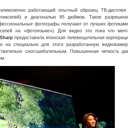
еликолепно работающий опытный образец ТВ-дисплея
пикселей) и диагональю 85 дюймов. Такое разрешен
рофессиональные фотографы получают от лучших фотокам
селей на «фотоязыке»). Для видео это пока что мечт
Sharp
предоставила японская телевещательная корпорац
о на специально для этого разработанную видеокамер
твительно сногсшибательным. Повышенная четкость да
ем.