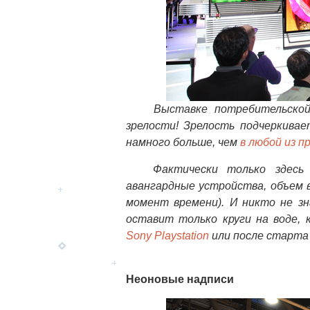
Выставке потребительской
зрелости! Зрелость подчеркива
намного больше, чем
в любой из п
Фактически только здесь да
авангардные устройства, объем 
момент времени). И никто не з
оставит только круги на воде,
Sony Playstation
или после старта 
Неоновые надписи