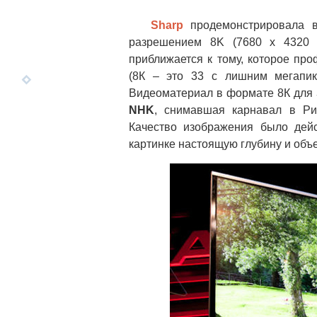
Sharp
продемонстрировала в
разрешением 8K (7680 x 4320 
приближается к тому, которое п
(8К – это 33 с лишним мегапик
Видеоматериал в формате 8К для
NHK
, снимавшая карнавал в Ри
Качество изображения было дейс
картинке настоящую глубину и объ