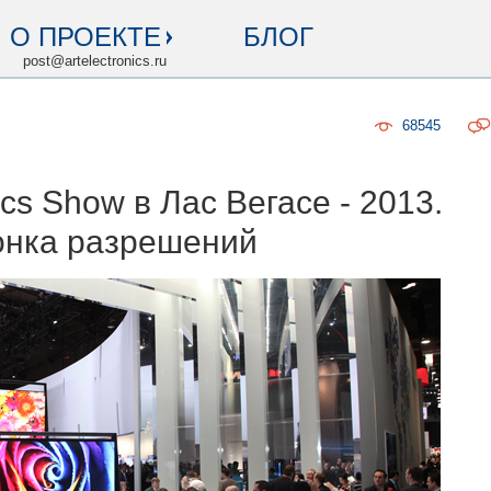
О ПРОЕКТЕ
БЛОГ
post@artelectronics.ru
68545
cs Show в Лас Вегасе - 2013.
Гонка разрешений