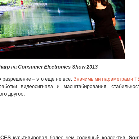
harp
на
Consumer Electronics Show 2013
 разрешение – это еще не все.
Значимыми параметрами Т
аботки видеосигнала и масштабирования, стабильнос
ого другое.
а
CES
культивировал более чем солидный коллектив:
Son