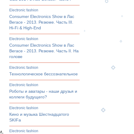
electronic fashion
Consumer Electronics Show в Лас
Вегасе - 2013. Резюме. Часть III.
Hi-Fi & High-End
electronic fashion
Consumer Electronics Show в Лас
Вегасе - 2013. Резюме. Часть II. На
голове
electronic fashion
Технологическое бессознательное
electronic fashion
Роботы и аватары - наши друзья и
коллеги будущего?
electronic fashion
Кино и музыка Шестнадцатого
SKIFа
electronic fashion
и,