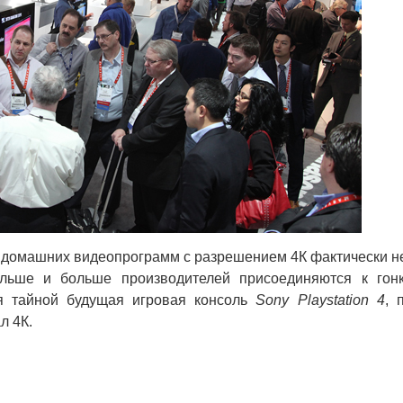
я домашних видеопрограмм с разрешением 4К фактически н
ольше и больше производителей присоединяются к гон
ая тайной будущая игровая консоль
Sony Playstation 4
, 
л 4К.