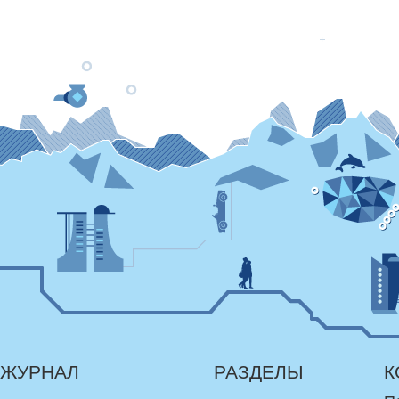
ЖУРНАЛ
РАЗДЕЛЫ
К