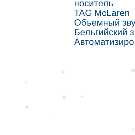
носитель
TAG McLaren
Объемный звук
Бельгийский з
Автоматизиро