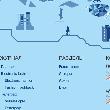
ЖУРНАЛ
РАЗДЕЛЫ
К
П
Главная
Future-текст
Пр
electronic fashion
Авторы
electronic fashion
Архив
Fashion flashback
Блог
Д
телеграф
Ре
миниатюры
телеграф