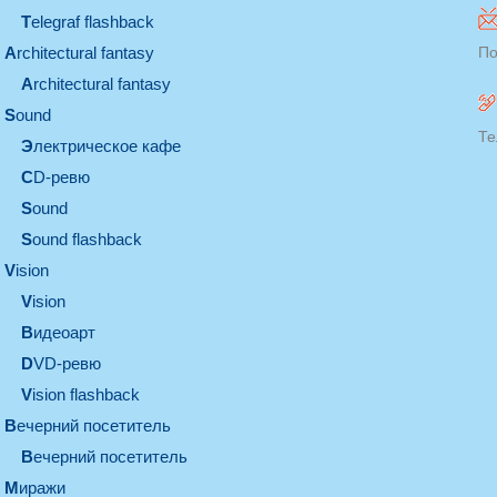
Telegraf flashback
architectural fantasy
По
architectural fantasy
sound
Те
электрическое кафе
CD-ревю
sound
Sound flashback
vision
vision
видеоарт
DVD-ревю
Vision flashback
вечерний посетитель
вечерний посетитель
миражи