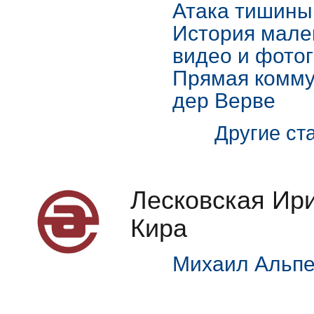
Атака тишины
История мале
видео и фото
Прямая комму
дер Верве
Другие ста
Лесковская Ир
Кира
Михаил Альп