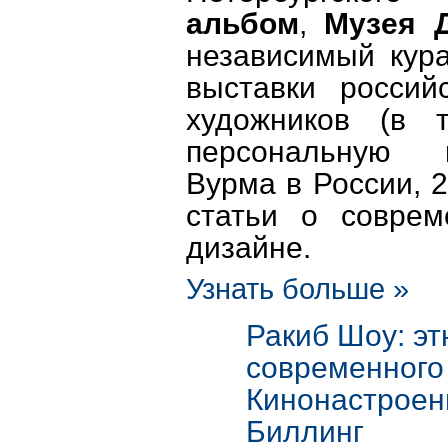
альбом
,
Музея Д
независимый кура
выставки россий
художников (в 
персональную 
Вурма в России, 2
статьи о соврем
дизайне.
Узнать больше »
Ракиб Шоу: эт
современного
Кинонастроен
Биллинг