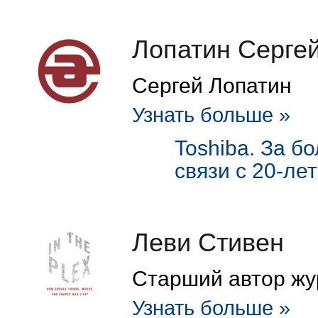
Лопатин Серге
Сергей Лопатин
Узнать больше »
Toshiba. За б
связи с 20-лет
Леви Стивен
Старший автор жур
Узнать больше »