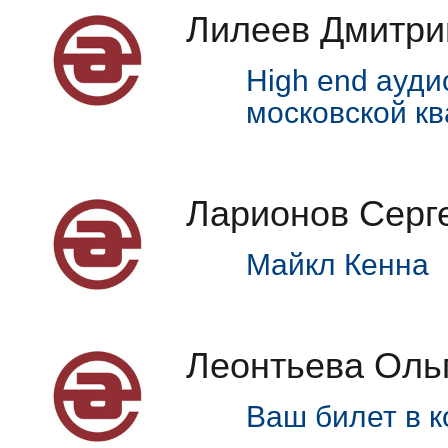
Лилеев Дмитри
High end ауди
московской к
Ларионов Серг
Майкл Кенна
Леонтьева Оль
Ваш билет в 