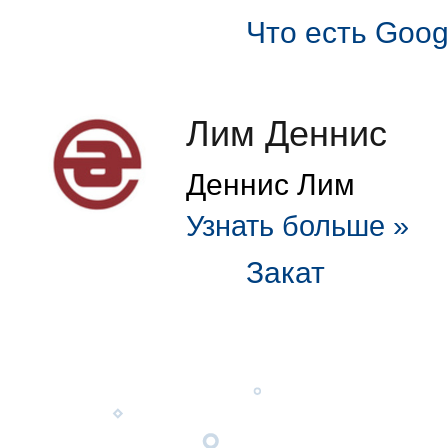
Что есть Goog
Лим Деннис
Деннис Лим
Узнать больше »
Закат