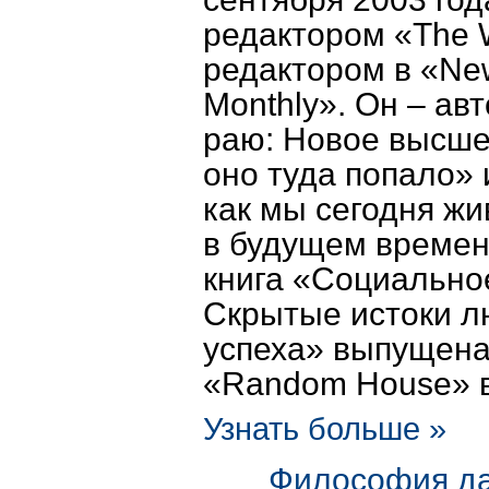
редактором «The W
редактором в «New
Monthly». Он – ав
раю: Новое высше
оно туда попало» 
как мы сегодня жи
в будущем времен
книга «Социально
Скрытые истоки л
успеха» выпущена
«Random House» в
Узнать больше »
Философия д