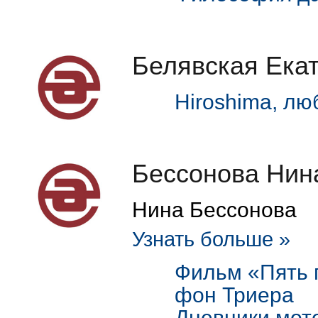
Белявская Ека
Hiroshima, лю
Бессонова Нин
Нина Бессонова
Узнать больше »
Фильм «Пять 
фон Триера
Дневники мот