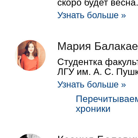
скоро будет весна
Узнать больше »
Мария Балакае
Студентка факуль
ЛГУ им. А. С. Пуш
Узнать больше »
Перечитываем
хроники