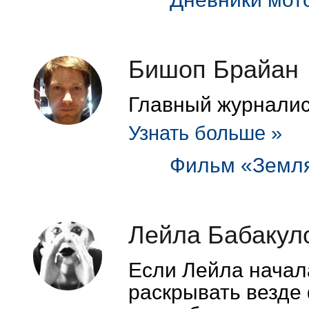
Бишоп Брайан
Главный журнали
Узнать больше »
Фильм «Земля
Лейла Бабакул
Если Лейла начал
раскрывать везде 