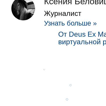
Ксения Белови
Журналист
Узнать больше »
От Deus Ex Ma
виртуальной р