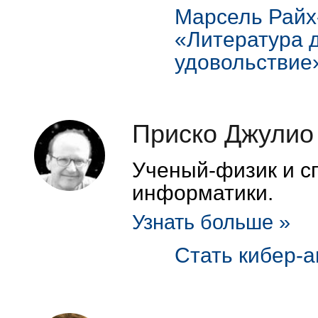
Марсель Райх
«Литература 
удовольствие
Приско Джулио
Ученый-физик и с
информатики.
Узнать больше »
Стать кибер-