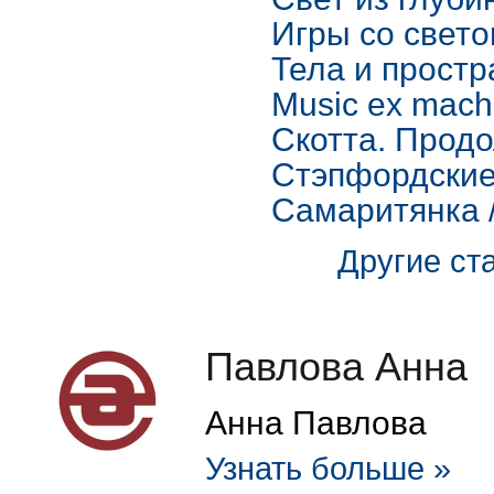
Игры со свет
Тела и простр
Music ex mac
Скотта. Прод
Стэпфордские 
Самаритянка 
Другие ста
Павлова Анна
Анна Павлова
Узнать больше »