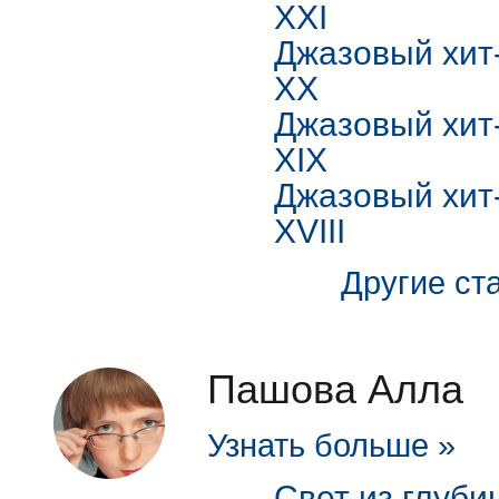
XXI
Джазовый хит-
XX
Джазовый хит-
XIX
Джазовый хит-
XVIII
Другие ста
Пашова Алла
Узнать больше »
Свет из глуби