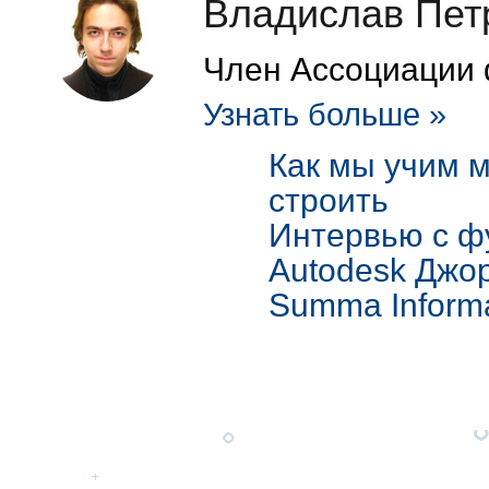
Владислав Пет
Член Ассоциации 
Узнать больше »
Как мы учим 
строить
Интервью с ф
Autodesk Джо
Summa Inform