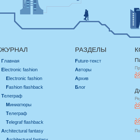
ЖУРНАЛ
РАЗДЕЛЫ
К
П
Главная
Future-текст
Пр
electronic fashion
Авторы
electronic fashion
Архив
Fashion flashback
Блог
Д
телеграф
Ре
миниатюры
телеграф
Telegraf flashback
architectural fantasy
По
architectural fantasy