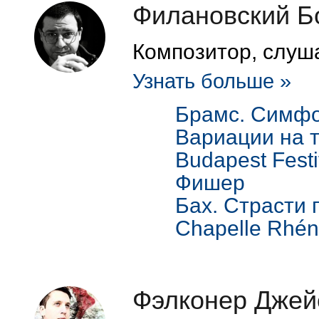
Филановский Б
Композитор, слуш
Узнать больше »
Брамс. Симфо
Вариации на т
Budapest Festi
Фишер
Бах. Страсти 
Chapelle Rhé
Фэлконер Джей