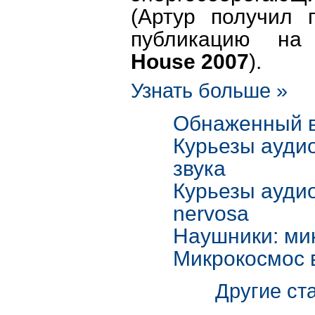
(Артур получил 
публикацию н
House 2007
).
Узнать больше »
Обнаженный 
Курьезы аудио
звука
Курьезы аудио:
nervosa
Наушники: ми
Микрокосмос 
Другие ста