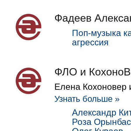
Фадеев Алекса
Поп-музыка к
агрессия
ФЛО и Кохоно
Елена Кохоновер 
Узнать больше »
Александр Ки
Роза Орынбас