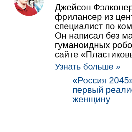
Джейсон Фэлконер 
фрилансер из цен
специалист по ко
Он написал без ма
гуманоидных робо
сайте «Пластиков
Узнать больше »
«Россия 2045»
первый реали
женщину