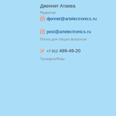
Дженнет Атаева
Редактор
djennet@artelectronics.ru
post@artelectronics.ru
Почта для общих вопросов
499-49-20
+7 812
Телефон/Факс