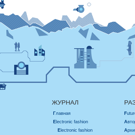
ЖУРНАЛ
РА
Главная
Futu
electronic fashion
Авт
electronic fashion
Арх