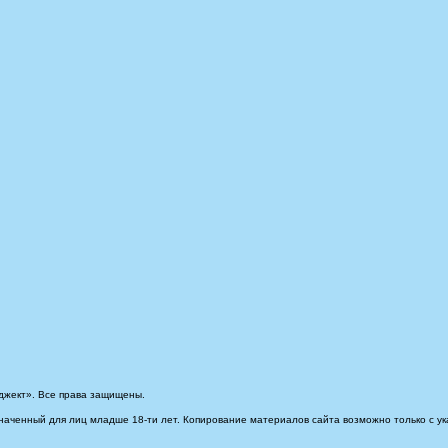
джект». Все права защищены.
наченный для лиц младше 18-ти лет. Копирование материалов сайта возможно только с ук