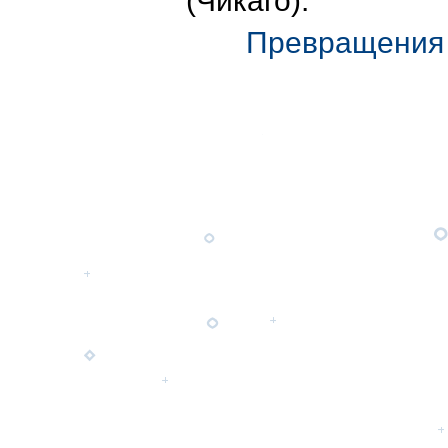
(Чикаго).
Превращения 