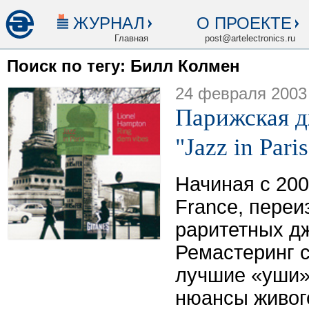
ЖУРНАЛ
О ПРОЕКТЕ
Главная
post@artelectronics.ru
Поиск по тегу: Билл Колмен
24 февраля 2003
Парижская д
"Jazz in Paris
Начиная с 2000
France, переи
раритетных д
Ремастеринг 
лучшие «уши»
нюансы живог