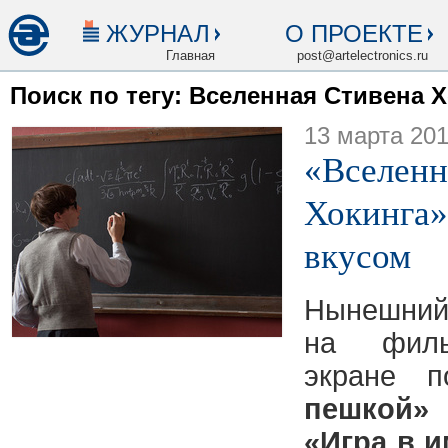
ЖУРНАЛ
О ПРОЕКТЕ
Главная
post@artelectronics.ru
Поиск по тегу: Вселенная Стивена 
13 марта 20
«Вселенн
Хокинга»
вкусом
Нынешний
на филь
экране 
пешкой»
«Игра в 