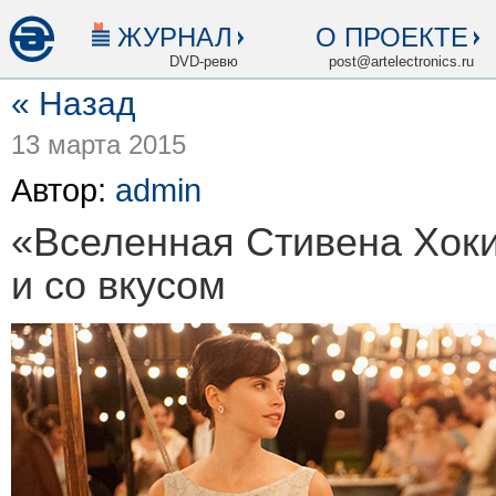
ЖУРНАЛ
О ПРОЕКТЕ
DVD-ревю
post@artelectronics.ru
« Назад
13 марта 2015
Автор:
admin
«Вселенная Стивена Хок
и со вкусом