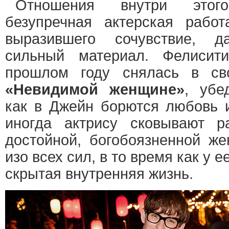
Отношения внутри этог
безупречная актерская работ
выразившего сочувствие,
сильный материал. Фелисит
прошлом году снялась в св
«Невидимой женщине»
, убе
как в Джейн борются любовь и
иногда актрису сковывают р
достойной, богобоязненной ж
изо всех сил, в то время как у 
скрытая внутренняя жизнь.