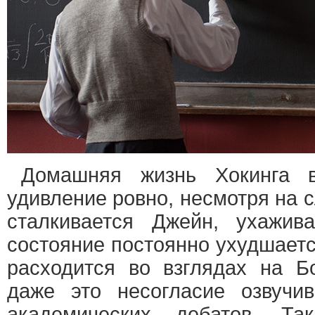
Домашняя жизнь Хокинга 
удивление ровно, несмотря на 
сталкивается Джейн, ухажив
состояние постоянно ухудшаетс
расходится во взглядах на Б
даже это несогласие озвучи
академических дебатов. Та