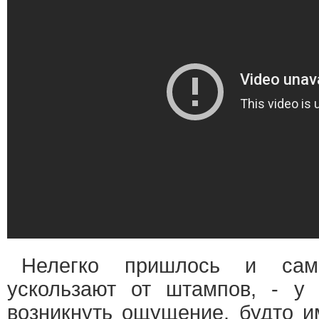
Нелегко пришлось и са
ускользают от штампов, - у
возникнуть ощущение, будто и