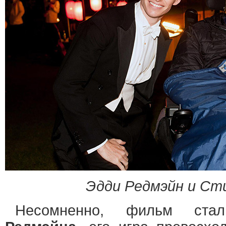
Эдди Редмэйн и Ст
Несомненно, фильм ста