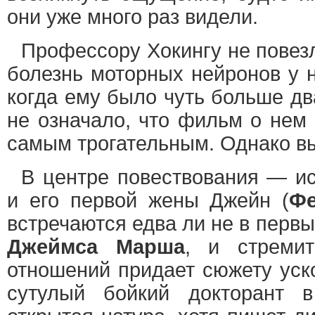
они уже много раз видели.
Профессору Хокингу не повез
болезнь моторных нейронов у н
когда ему было чуть больше дв
не означало, что фильм о нем 
самым трогательным. Однако в
В центре повествования — и
и его первой жены Джейн (
Фе
встречаются едва ли не в перв
Джеймса Марша
, и стремит
отношений придает сюжету уско
сутулый бойкий докторант 