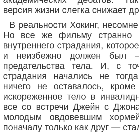
версия жизни слегка снижает д
В реальности Хокинг, несомне
Но все же фильму странно 
внутреннего страдания, которо
и неизбежно должен был —
предательства тела. И, с то
страдания начались не тогд
ничего не оставалось, кроме
искореженное тело в инвалидн
все со встречи Джейн с Джона
молодым овдовевшим хормей
поначалу только как друг — ста