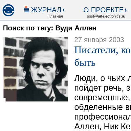
ЖУРНАЛ
О ПРОЕКТЕ
Главная
post@artelectronics.ru
Поиск по тегу: Вуди Аллен
27 января 2003
Писатели, к
быть
Люди, о чьих 
пойдет речь, 
современные,
обделенные в
профессионал
Аллен, Ник Ке