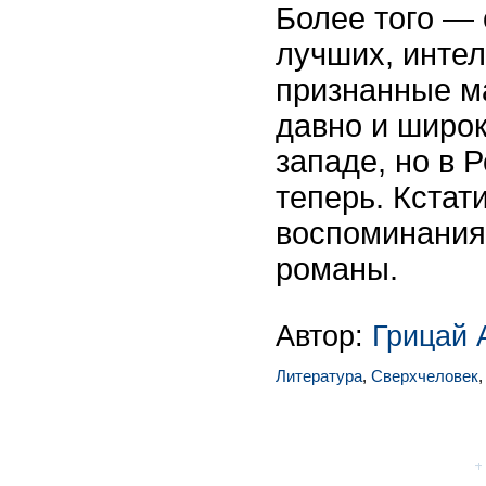
Более того — 
лучших, инте
признанные ма
давно и широк
западе, но в
теперь. Кстати
воспоминания
романы.
Автор:
Грицай 
Литература
,
Сверхчеловек