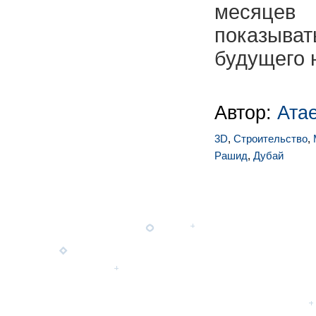
месяцев 
показы
будущего н
Автор:
Ата
3D
,
Строительство
,
Рашид
,
Дубай