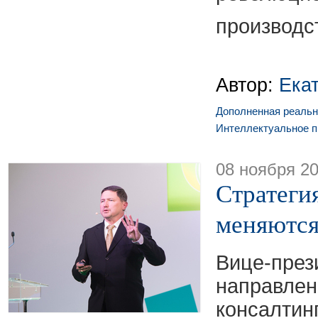
производс
Автор:
Ека
Дополненная реальн
Интеллектуальное п
08 ноября 2
Стратеги
меняются
Вице-пре
направл
конс